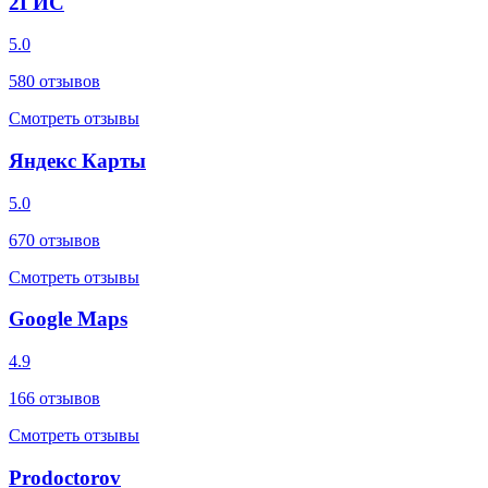
2ГИС
5.0
580
отзывов
Смотреть отзывы
Яндекс Карты
5.0
670
отзывов
Смотреть отзывы
Google Maps
4.9
166
отзывов
Смотреть отзывы
Prodoctorov