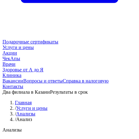
Подарочные сертификаты
Услуги и цены
Акции
ЧекАпы
Врачи
Здоровье от А до Я
Клиника
Вакансии
Вопросы и ответы
Справка в налоговую
Контакты
Два филиала в Казани
Результаты в срок
Главная
/
Услуги и цены
/
Анализы
/
Анализ
Анализы