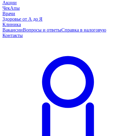
Акции
ЧекАпы
Врачи
Здоровье от А до Я
Клиника
Вакансии
Вопросы и ответы
Справка в налоговую
Контакты