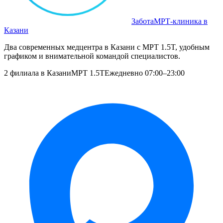
Забота
МРТ‑клиника в
Казани
Два современных медцентра в Казани с МРТ 1.5T, удобным
графиком и внимательной командой специалистов.
2 филиала в Казани
МРТ 1.5T
Ежедневно 07:00–23:00