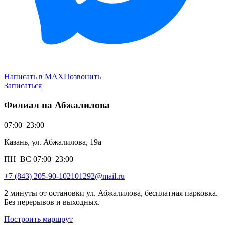
Написать в MAX
Позвонить
Записаться
Филиал на Абжалилова
07:00–23:00
Казань, ул. Абжалилова, 19а
ПН–ВС 07:00–23:00
+7 (843) 205-90-10
2101292@mail.ru
2 минуты от остановки ул. Абжалилова, бесплатная парковка.
Без перерывов и выходных.
Построить маршрут