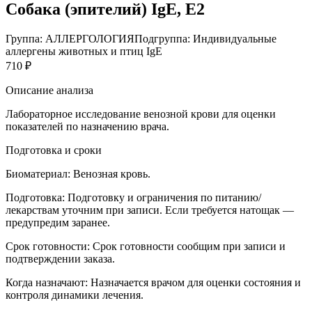
Собака (эпителий) IgE, E2
Группа: АЛЛЕРГОЛОГИЯ
Подгруппа: Индивидуальные
аллергены животных и птиц IgE
710 ₽
Описание анализа
Лабораторное исследование венозной крови для оценки
показателей по назначению врача.
Подготовка и сроки
Биоматериал:
Венозная кровь.
Подготовка:
Подготовку и ограничения по питанию/
лекарствам уточним при записи. Если требуется натощак —
предупредим заранее.
Срок готовности:
Срок готовности сообщим при записи и
подтверждении заказа.
Когда назначают:
Назначается врачом для оценки состояния и
контроля динамики лечения.