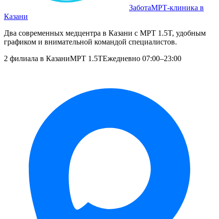
Забота
МРТ‑клиника в
Казани
Два современных медцентра в Казани с МРТ 1.5T, удобным
графиком и внимательной командой специалистов.
2 филиала в Казани
МРТ 1.5T
Ежедневно 07:00–23:00