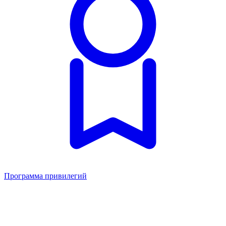
Программа привилегий