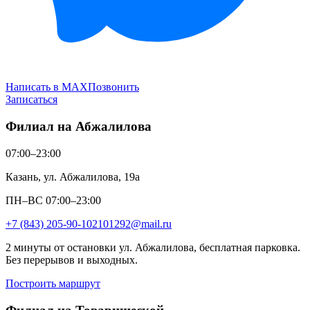
Написать в MAX
Позвонить
Записаться
Филиал на Абжалилова
07:00–23:00
Казань, ул. Абжалилова, 19а
ПН–ВС 07:00–23:00
+7 (843) 205-90-10
2101292@mail.ru
2 минуты от остановки ул. Абжалилова, бесплатная парковка.
Без перерывов и выходных.
Построить маршрут