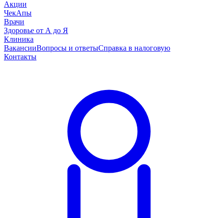
Акции
ЧекАпы
Врачи
Здоровье от А до Я
Клиника
Вакансии
Вопросы и ответы
Справка в налоговую
Контакты