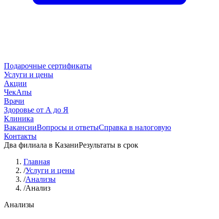
Подарочные сертификаты
Услуги и цены
Акции
ЧекАпы
Врачи
Здоровье от А до Я
Клиника
Вакансии
Вопросы и ответы
Справка в налоговую
Контакты
Два филиала в Казани
Результаты в срок
Главная
/
Услуги и цены
/
Анализы
/
Анализ
Анализы