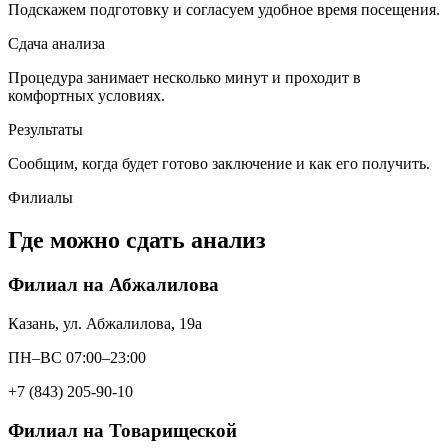
Подскажем подготовку и согласуем удобное время посещения.
Сдача анализа
Процедура занимает несколько минут и проходит в
комфортных условиях.
Результаты
Сообщим, когда будет готово заключение и как его получить.
Филиалы
Где можно сдать анализ
Филиал на Абжалилова
Казань, ул. Абжалилова, 19а
ПН–ВС 07:00–23:00
+7 (843) 205-90-10
Филиал на Товарищеской