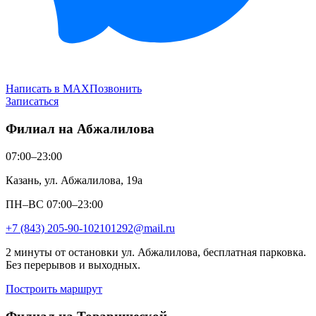
Написать в MAX
Позвонить
Записаться
Филиал на Абжалилова
07:00–23:00
Казань, ул. Абжалилова, 19а
ПН–ВС 07:00–23:00
+7 (843) 205-90-10
2101292@mail.ru
2 минуты от остановки ул. Абжалилова, бесплатная парковка.
Без перерывов и выходных.
Построить маршрут