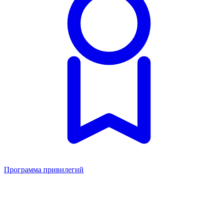
Программа привилегий