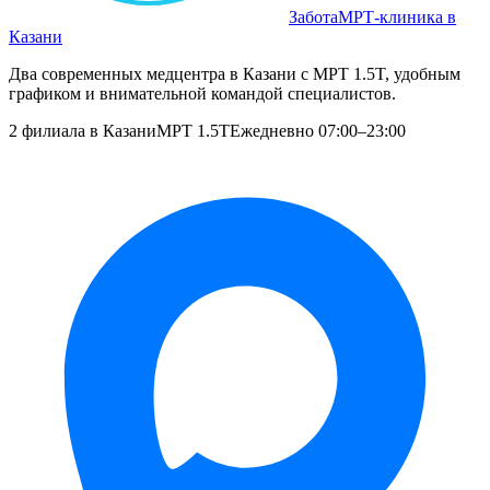
Забота
МРТ‑клиника в
Казани
Два современных медцентра в Казани с МРТ 1.5T, удобным
графиком и внимательной командой специалистов.
2 филиала в Казани
МРТ 1.5T
Ежедневно 07:00–23:00