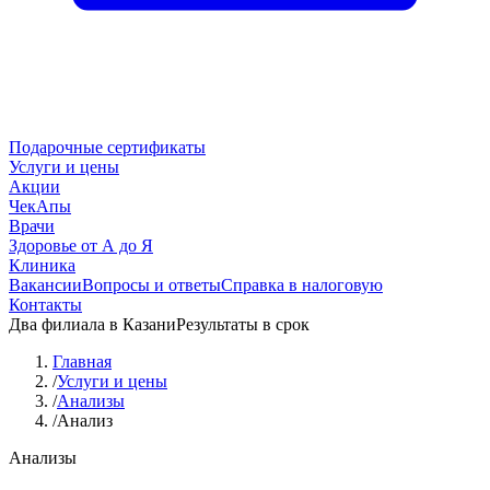
Подарочные сертификаты
Услуги и цены
Акции
ЧекАпы
Врачи
Здоровье от А до Я
Клиника
Вакансии
Вопросы и ответы
Справка в налоговую
Контакты
Два филиала в Казани
Результаты в срок
Главная
/
Услуги и цены
/
Анализы
/
Анализ
Анализы