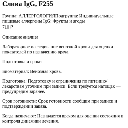
Слива IgG, F255
Группа: АЛЛЕРГОЛОГИЯ
Подгруппа: Индивидуальные
пищевые аллергены IgG: Фрукты и ягоды
710 ₽
Описание анализа
Лабораторное исследование венозной крови для оценки
показателей по назначению врача.
Подготовка и сроки
Биоматериал:
Венозная кровь.
Подготовка:
Подготовку и ограничения по питанию/
лекарствам уточним при записи. Если требуется натощак —
предупредим заранее.
Срок готовности:
Срок готовности сообщим при записи и
подтверждении заказа.
Когда назначают:
Назначается врачом для оценки состояния и
контроля динамики лечения.