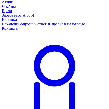
Акции
ЧекАпы
Врачи
Здоровье от А до Я
Клиника
Вакансии
Вопросы и ответы
Справка в налоговую
Контакты