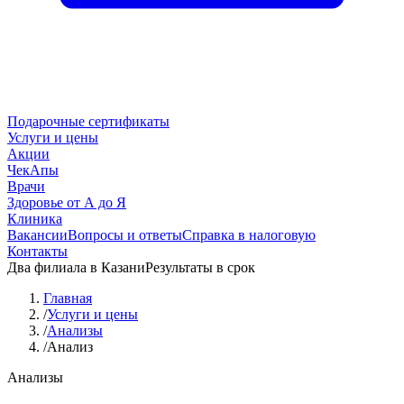
Подарочные сертификаты
Услуги и цены
Акции
ЧекАпы
Врачи
Здоровье от А до Я
Клиника
Вакансии
Вопросы и ответы
Справка в налоговую
Контакты
Два филиала в Казани
Результаты в срок
Главная
/
Услуги и цены
/
Анализы
/
Анализ
Анализы