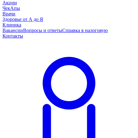
Акции
ЧекАпы
Врачи
Здоровье от А до Я
Клиника
Вакансии
Вопросы и ответы
Справка в налоговую
Контакты