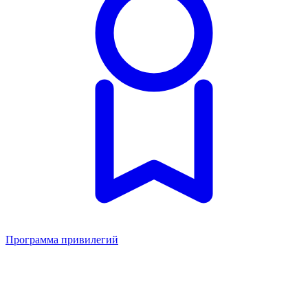
Программа привилегий