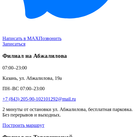
Написать в MAX
Позвонить
Записаться
Филиал на Абжалилова
07:00–23:00
Казань, ул. Абжалилова, 19а
ПН–ВС 07:00–23:00
+7 (843) 205-90-10
2101292@mail.ru
2 минуты от остановки ул. Абжалилова, бесплатная парковка.
Без перерывов и выходных.
Построить маршрут