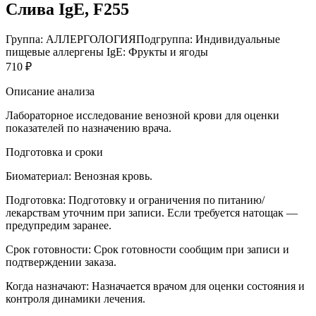
Слива IgE, F255
Группа: АЛЛЕРГОЛОГИЯ
Подгруппа: Индивидуальные
пищевые аллергены IgE: Фрукты и ягоды
710 ₽
Описание анализа
Лабораторное исследование венозной крови для оценки
показателей по назначению врача.
Подготовка и сроки
Биоматериал:
Венозная кровь.
Подготовка:
Подготовку и ограничения по питанию/
лекарствам уточним при записи. Если требуется натощак —
предупредим заранее.
Срок готовности:
Срок готовности сообщим при записи и
подтверждении заказа.
Когда назначают:
Назначается врачом для оценки состояния и
контроля динамики лечения.