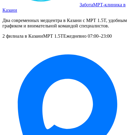
Забота
МРТ‑клиника в
Казани
Два современных медцентра в Казани с МРТ 1.5T, удобным
графиком и внимательной командой специалистов.
2 филиала в Казани
МРТ 1.5T
Ежедневно 07:00–23:00