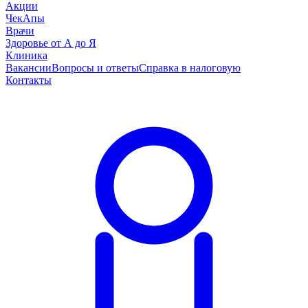
Акции
ЧекАпы
Врачи
Здоровье от А до Я
Клиника
Вакансии
Вопросы и ответы
Справка в налоговую
Контакты