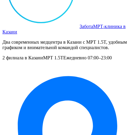
Забота
МРТ‑клиника в
Казани
Два современных медцентра в Казани с МРТ 1.5T, удобным
графиком и внимательной командой специалистов.
2 филиала в Казани
МРТ 1.5T
Ежедневно 07:00–23:00