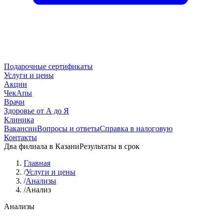
Подарочные сертификаты
Услуги и цены
Акции
ЧекАпы
Врачи
Здоровье от А до Я
Клиника
Вакансии
Вопросы и ответы
Справка в налоговую
Контакты
Два филиала в Казани
Результаты в срок
Главная
/
Услуги и цены
/
Анализы
/
Анализ
Анализы