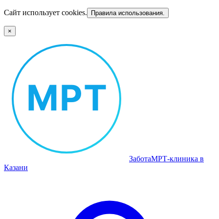
Сайт использует cookies.
Правила использования.
×
Забота
МРТ‑клиника в
Казани