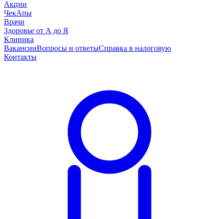
Акции
ЧекАпы
Врачи
Здоровье от А до Я
Клиника
Вакансии
Вопросы и ответы
Справка в налоговую
Контакты