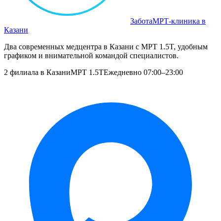
Забота
МРТ‑клиника в
Казани
Два современных медцентра в Казани с МРТ 1.5T, удобным
графиком и внимательной командой специалистов.
2 филиала в Казани
МРТ 1.5T
Ежедневно 07:00–23:00