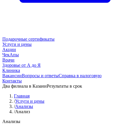
Подарочные сертификаты
Услуги и цены
Акции
ЧекАпы
Врачи
Здоровье от А до Я
Клиника
Вакансии
Вопросы и ответы
Справка в налоговую
Контакты
Два филиала в Казани
Результаты в срок
Главная
/
Услуги и цены
/
Анализы
/
Анализ
Анализы