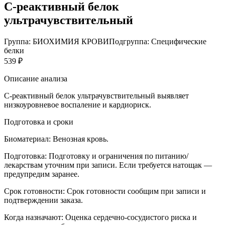
С-реактивный белок
ультрачувствительный
Группа: БИОХИМИЯ КРОВИ
Подгруппа: Специфические
белки
539 ₽
Описание анализа
С-реактивный белок ультрачувствительный выявляет
низкоуровневое воспаление и кардиориск.
Подготовка и сроки
Биоматериал:
Венозная кровь.
Подготовка:
Подготовку и ограничения по питанию/
лекарствам уточним при записи. Если требуется натощак —
предупредим заранее.
Срок готовности:
Срок готовности сообщим при записи и
подтверждении заказа.
Когда назначают:
Оценка сердечно-сосудистого риска и