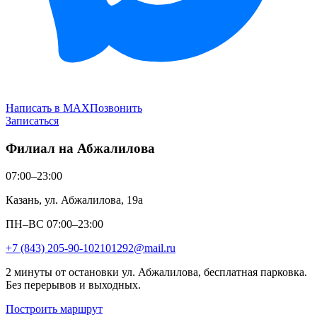
Написать в MAX
Позвонить
Записаться
Филиал на Абжалилова
07:00–23:00
Казань, ул. Абжалилова, 19а
ПН–ВС 07:00–23:00
+7 (843) 205-90-10
2101292@mail.ru
2 минуты от остановки ул. Абжалилова, бесплатная парковка.
Без перерывов и выходных.
Построить маршрут