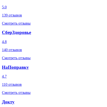
5.0
139
отзывов
Смотреть отзывы
СберЗдоровье
4.8
140
отзывов
Смотреть отзывы
НаПоправку
4.7
110
отзывов
Смотреть отзывы
Докту