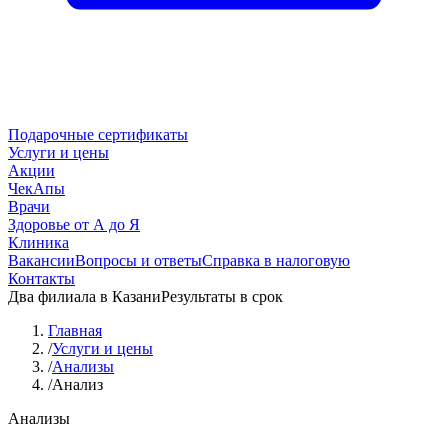
Подарочные сертификаты
Услуги и цены
Акции
ЧекАпы
Врачи
Здоровье от А до Я
Клиника
Вакансии
Вопросы и ответы
Справка в налоговую
Контакты
Два филиала в Казани
Результаты в срок
Главная
/
Услуги и цены
/
Анализы
/
Анализ
Анализы