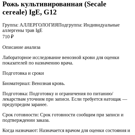
Рожь культивированная (Secale
cereale) IgE, G12
Группа: АЛЛЕРГОЛОГИЯ
Подгруппа: Индивидуальные
аллергены трав IgE
710 ₽
Описание анализа
Лабораторное исследование венозной крови для оценки
показателей по назначению врача.
Подготовка и сроки
Биоматериал:
Венозная кровь.
Подготовка:
Подготовку и ограничения по питанию/
лекарствам уточним при записи. Если требуется натощак —
предупредим заранее.
Срок готовности:
Срок готовности сообщим при записи и
подтверждении заказа.
Когда назначают:
Назначается врачом для оценки состояния и