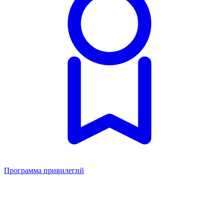
Программа привилегий