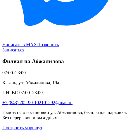
Написать в MAX
Позвонить
Записаться
Филиал на Абжалилова
07:00–23:00
Казань, ул. Абжалилова, 19а
ПН–ВС 07:00–23:00
+7 (843) 205-90-10
2101292@mail.ru
2 минуты от остановки ул. Абжалилова, бесплатная парковка.
Без перерывов и выходных.
Построить маршрут