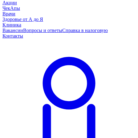
Акции
ЧекАпы
Врачи
Здоровье от А до Я
Клиника
Вакансии
Вопросы и ответы
Справка в налоговую
Контакты