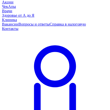
Акции
ЧекАпы
Врачи
Здоровье от А до Я
Клиника
Вакансии
Вопросы и ответы
Справка в налоговую
Контакты