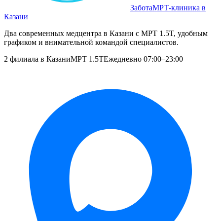
Забота
МРТ‑клиника в
Казани
Два современных медцентра в Казани с МРТ 1.5T, удобным
графиком и внимательной командой специалистов.
2 филиала в Казани
МРТ 1.5T
Ежедневно 07:00–23:00