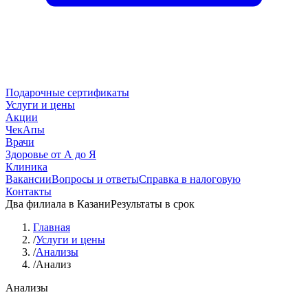
Подарочные сертификаты
Услуги и цены
Акции
ЧекАпы
Врачи
Здоровье от А до Я
Клиника
Вакансии
Вопросы и ответы
Справка в налоговую
Контакты
Два филиала в Казани
Результаты в срок
Главная
/
Услуги и цены
/
Анализы
/
Анализ
Анализы