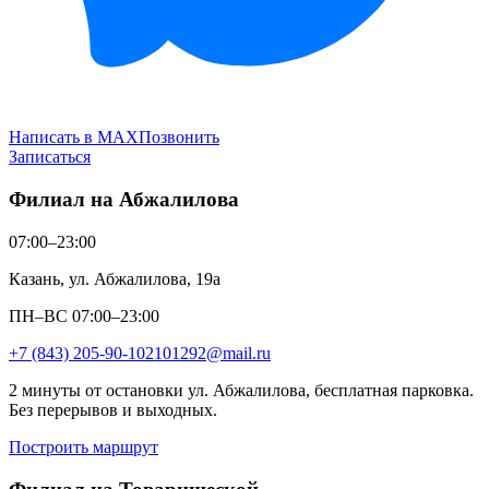
Написать в MAX
Позвонить
Записаться
Филиал на Абжалилова
07:00–23:00
Казань, ул. Абжалилова, 19а
ПН–ВС 07:00–23:00
+7 (843) 205-90-10
2101292@mail.ru
2 минуты от остановки ул. Абжалилова, бесплатная парковка.
Без перерывов и выходных.
Построить маршрут