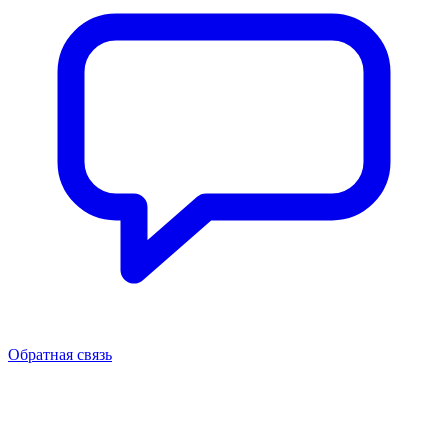
Обратная связь