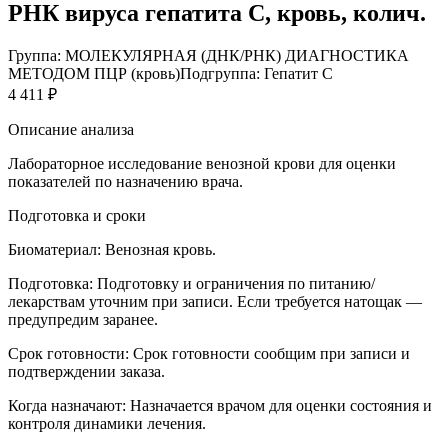
РНК вируса гепатита C, кровь, колич.
Группа: МОЛЕКУЛЯРНАЯ (ДНК/РНК) ДИАГНОСТИКА
МЕТОДОМ ПЦР (кровь)
Подгруппа: Гепатит С
4 411 ₽
Описание анализа
Лабораторное исследование венозной крови для оценки
показателей по назначению врача.
Подготовка и сроки
Биоматериал:
Венозная кровь.
Подготовка:
Подготовку и ограничения по питанию/
лекарствам уточним при записи. Если требуется натощак —
предупредим заранее.
Срок готовности:
Срок готовности сообщим при записи и
подтверждении заказа.
Когда назначают:
Назначается врачом для оценки состояния и
контроля динамики лечения.