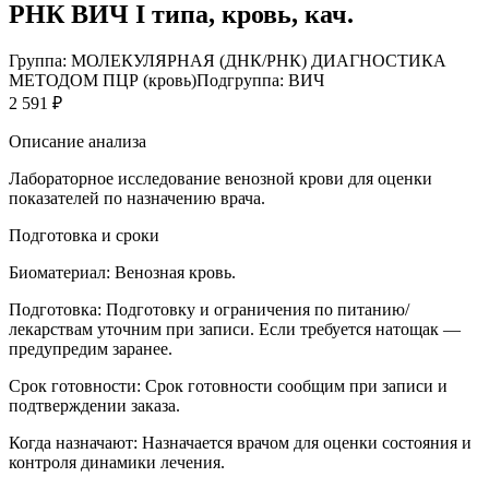
РНК ВИЧ I типа, кровь, кач.
Группа: МОЛЕКУЛЯРНАЯ (ДНК/РНК) ДИАГНОСТИКА
МЕТОДОМ ПЦР (кровь)
Подгруппа: ВИЧ
2 591 ₽
Описание анализа
Лабораторное исследование венозной крови для оценки
показателей по назначению врача.
Подготовка и сроки
Биоматериал:
Венозная кровь.
Подготовка:
Подготовку и ограничения по питанию/
лекарствам уточним при записи. Если требуется натощак —
предупредим заранее.
Срок готовности:
Срок готовности сообщим при записи и
подтверждении заказа.
Когда назначают:
Назначается врачом для оценки состояния и
контроля динамики лечения.