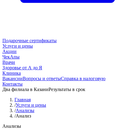
Подарочные сертификаты
Услуги и цены
Акции
ЧекАпы
Врачи
Здоровье от А до Я
Клиника
Вакансии
Вопросы и ответы
Справка в налоговую
Контакты
Два филиала в Казани
Результаты в срок
Главная
/
Услуги и цены
/
Анализы
/
Анализ
Анализы