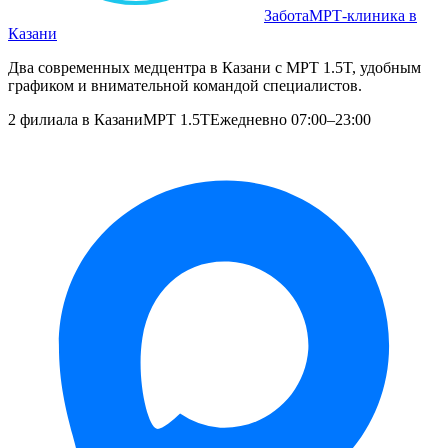
Забота
МРТ‑клиника в
Казани
Два современных медцентра в Казани с МРТ 1.5T, удобным
графиком и внимательной командой специалистов.
2 филиала в Казани
МРТ 1.5T
Ежедневно 07:00–23:00