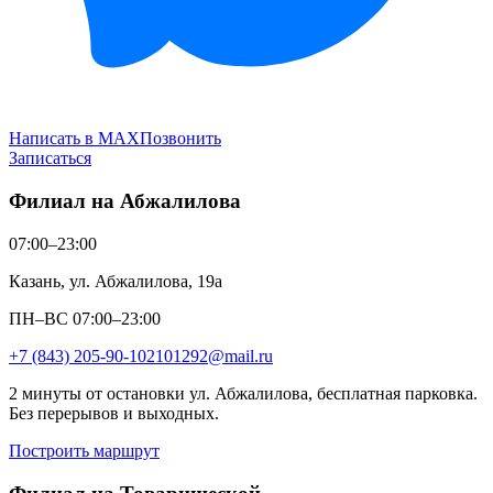
Написать в MAX
Позвонить
Записаться
Филиал на Абжалилова
07:00–23:00
Казань, ул. Абжалилова, 19а
ПН–ВС 07:00–23:00
+7 (843) 205-90-10
2101292@mail.ru
2 минуты от остановки ул. Абжалилова, бесплатная парковка.
Без перерывов и выходных.
Построить маршрут