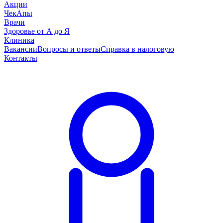
Акции
ЧекАпы
Врачи
Здоровье от А до Я
Клиника
Вакансии
Вопросы и ответы
Справка в налоговую
Контакты