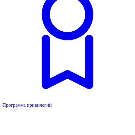
Программа привилегий