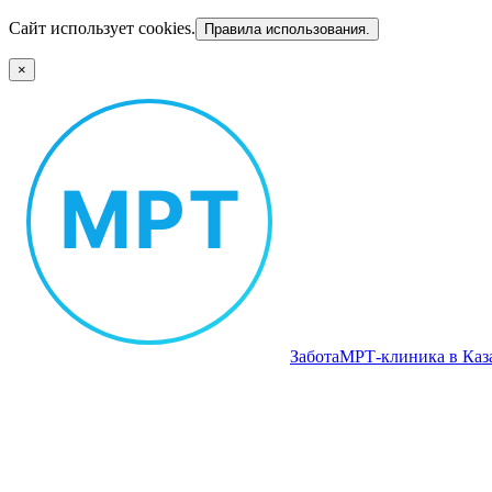
Сайт использует cookies.
Правила использования.
×
Забота
МРТ‑клиника в Каз