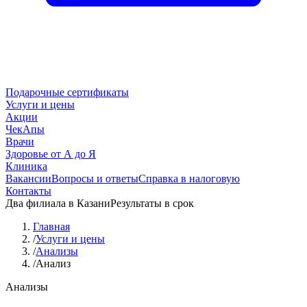
Подарочные сертификаты
Услуги и цены
Акции
ЧекАпы
Врачи
Здоровье от А до Я
Клиника
Вакансии
Вопросы и ответы
Справка в налоговую
Контакты
Два филиала в Казани
Результаты в срок
Главная
/
Услуги и цены
/
Анализы
/
Анализ
Анализы