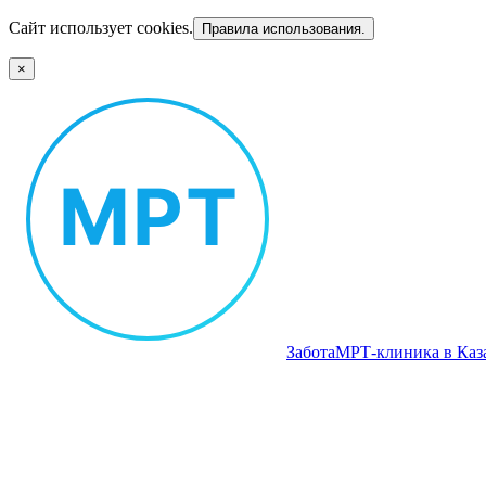
Сайт использует cookies.
Правила использования.
×
Забота
МРТ‑клиника в Каз