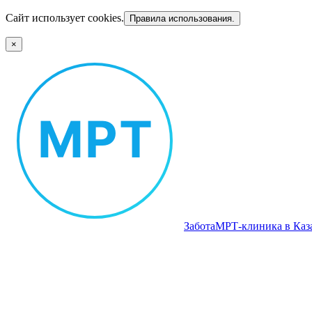
Сайт использует cookies.
Правила использования.
×
Забота
МРТ‑клиника в Каз