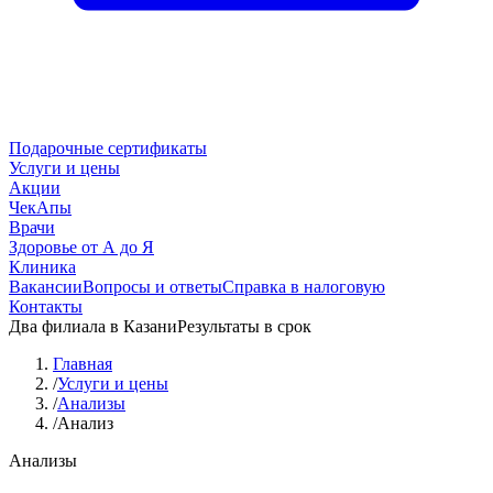
Подарочные сертификаты
Услуги и цены
Акции
ЧекАпы
Врачи
Здоровье от А до Я
Клиника
Вакансии
Вопросы и ответы
Справка в налоговую
Контакты
Два филиала в Казани
Результаты в срок
Главная
/
Услуги и цены
/
Анализы
/
Анализ
Анализы