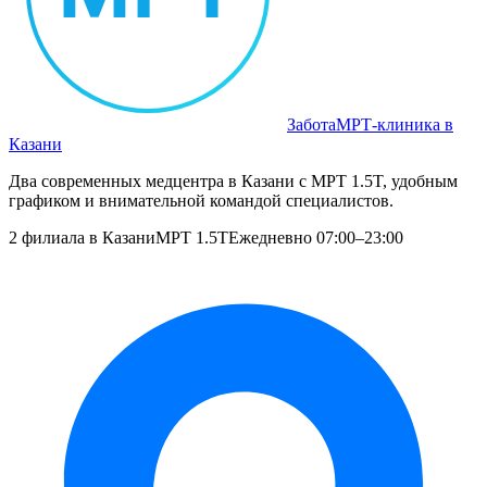
Забота
МРТ‑клиника в
Казани
Два современных медцентра в Казани с МРТ 1.5T, удобным
графиком и внимательной командой специалистов.
2 филиала в Казани
МРТ 1.5T
Ежедневно 07:00–23:00