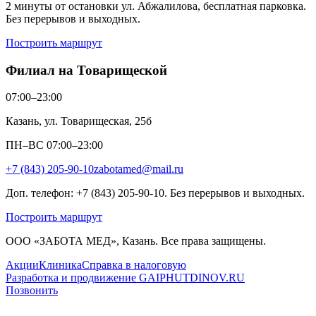
2 минуты от остановки ул. Абжалилова, бесплатная парковка.
Без перерывов и выходных.
Построить маршрут
Филиал на Товарищеской
07:00–23:00
Казань, ул. Товарищеская, 25б
ПН–ВС 07:00–23:00
+7 (843) 205-90-10
zabotamed@mail.ru
Доп. телефон: +7 (843) 205-90-10. Без перерывов и выходных.
Построить маршрут
ООО «ЗАБОТА МЕД», Казань. Все права защищены.
Акции
Клиника
Справка в налоговую
Разработка и продвижение GAIPHUTDINOV.RU
Позвонить