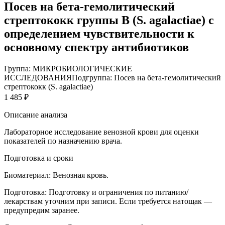
Посев на бета-гемолитический
стрептококк группы В (S. agalactiae) с
определением чувствительности к
основному спектру антибиотиков
Группа: МИКРОБИОЛОГИЧЕСКИЕ
ИССЛЕДОВАНИЯ
Подгруппа: Посев на бета-гемолитический
стрептококк (S. agalactiae)
1 485 ₽
Описание анализа
Лабораторное исследование венозной крови для оценки
показателей по назначению врача.
Подготовка и сроки
Биоматериал:
Венозная кровь.
Подготовка:
Подготовку и ограничения по питанию/
лекарствам уточним при записи. Если требуется натощак —
предупредим заранее.