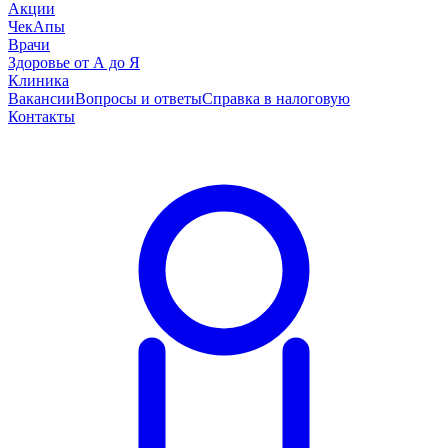
Акции
ЧекАпы
Врачи
Здоровье от А до Я
Клиника
Вакансии
Вопросы и ответы
Справка в налоговую
Контакты