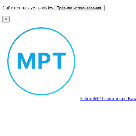
Сайт использует cookies.
Правила использования.
×
Забота
МРТ‑клиника в Каз