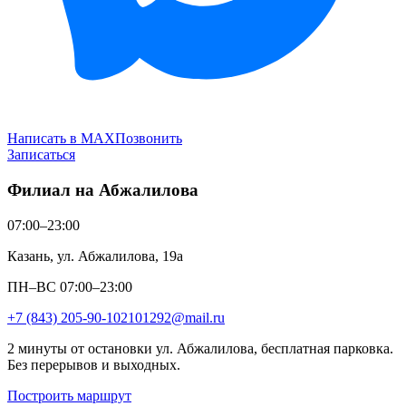
Написать в MAX
Позвонить
Записаться
Филиал на Абжалилова
07:00–23:00
Казань, ул. Абжалилова, 19а
ПН–ВС 07:00–23:00
+7 (843) 205-90-10
2101292@mail.ru
2 минуты от остановки ул. Абжалилова, бесплатная парковка.
Без перерывов и выходных.
Построить маршрут