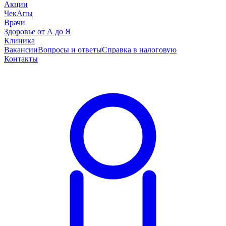
Акции
ЧекАпы
Врачи
Здоровье от А до Я
Клиника
Вакансии
Вопросы и ответы
Справка в налоговую
Контакты