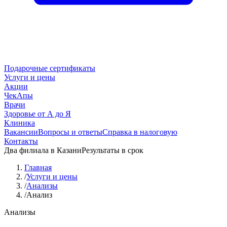
Подарочные сертификаты
Услуги и цены
Акции
ЧекАпы
Врачи
Здоровье от А до Я
Клиника
Вакансии
Вопросы и ответы
Справка в налоговую
Контакты
Два филиала в Казани
Результаты в срок
Главная
/
Услуги и цены
/
Анализы
/
Анализ
Анализы