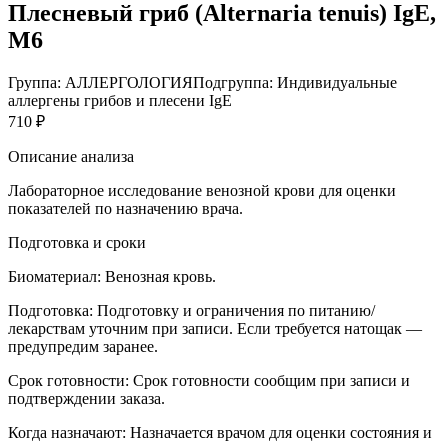
Плесневый гриб (Alternaria tenuis) IgE,
M6
Группа: АЛЛЕРГОЛОГИЯ
Подгруппа: Индивидуальные
аллергены грибов и плесени IgE
710 ₽
Описание анализа
Лабораторное исследование венозной крови для оценки
показателей по назначению врача.
Подготовка и сроки
Биоматериал:
Венозная кровь.
Подготовка:
Подготовку и ограничения по питанию/
лекарствам уточним при записи. Если требуется натощак —
предупредим заранее.
Срок готовности:
Срок готовности сообщим при записи и
подтверждении заказа.
Когда назначают:
Назначается врачом для оценки состояния и