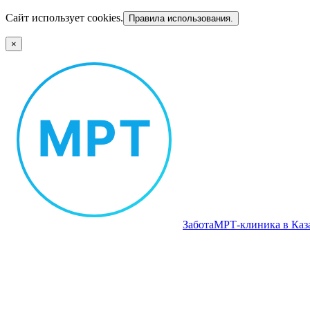
Сайт использует cookies.
Правила использования.
×
Забота
МРТ‑клиника в Каз