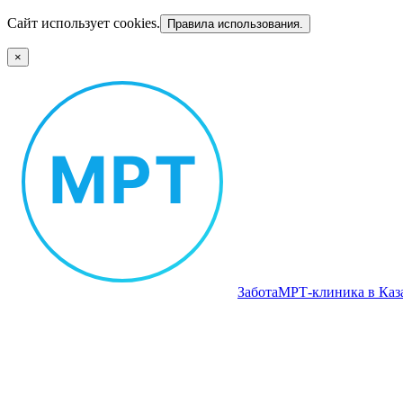
Сайт использует cookies.
Правила использования.
×
Забота
МРТ‑клиника в Каз