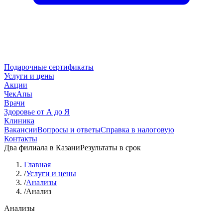
Подарочные сертификаты
Услуги и цены
Акции
ЧекАпы
Врачи
Здоровье от А до Я
Клиника
Вакансии
Вопросы и ответы
Справка в налоговую
Контакты
Два филиала в Казани
Результаты в срок
Главная
/
Услуги и цены
/
Анализы
/
Анализ
Анализы