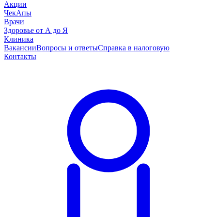
Акции
ЧекАпы
Врачи
Здоровье от А до Я
Клиника
Вакансии
Вопросы и ответы
Справка в налоговую
Контакты