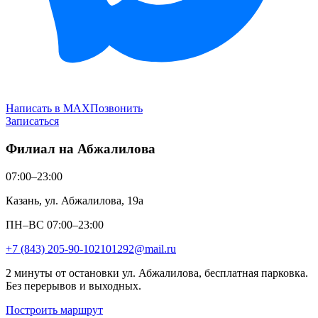
Написать в MAX
Позвонить
Записаться
Филиал на Абжалилова
07:00–23:00
Казань, ул. Абжалилова, 19а
ПН–ВС 07:00–23:00
+7 (843) 205-90-10
2101292@mail.ru
2 минуты от остановки ул. Абжалилова, бесплатная парковка.
Без перерывов и выходных.
Построить маршрут