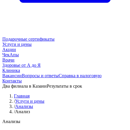
Подарочные сертификаты
Услуги и цены
Акции
ЧекАпы
Врачи
Здоровье от А до Я
Клиника
Вакансии
Вопросы и ответы
Справка в налоговую
Контакты
Два филиала в Казани
Результаты в срок
Главная
/
Услуги и цены
/
Анализы
/
Анализ
Анализы