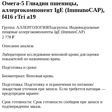
Омега-5 Глиадин пшеницы,
аллергокомпонент IgE (ImmunoCAP),
f416 rTri a19
Группа: АЛЛЕРГОЛОГИЯ
Подгруппа: Индивидуальные
пищевые аллергокомпоненты IgE (ImmunoCAP)
2 778 ₽
Описание анализа
Лабораторное исследование венозной крови для оценки
показателей по назначению врача.
Подготовка и сроки
Биоматериал:
Венозная кровь.
Подготовка:
Подготовку и ограничения по питанию/
лекарствам уточним при записи. Если требуется натощак —
предупредим заранее.
Срок готовности:
Срок готовности сообщим при записи и
подтверждении заказа.