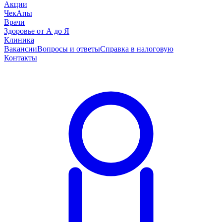
Акции
ЧекАпы
Врачи
Здоровье от А до Я
Клиника
Вакансии
Вопросы и ответы
Справка в налоговую
Контакты