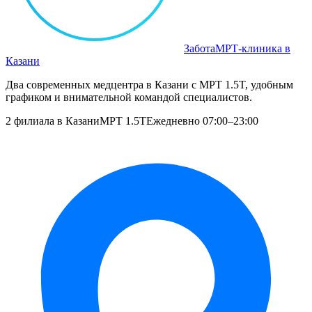
Забота
МРТ‑клиника в
Казани
Два современных медцентра в Казани с МРТ 1.5T, удобным
графиком и внимательной командой специалистов.
2 филиала в Казани
МРТ 1.5T
Ежедневно 07:00–23:00