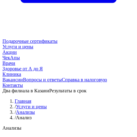
Подарочные сертификаты
Услуги и цены
Акции
ЧекАпы
Врачи
Здоровье от А до Я
Клиника
Вакансии
Вопросы и ответы
Справка в налоговую
Контакты
Два филиала в Казани
Результаты в срок
Главная
/
Услуги и цены
/
Анализы
/
Анализ
Анализы