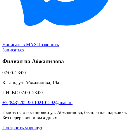
Написать в MAX
Позвонить
Записаться
Филиал на Абжалилова
07:00–23:00
Казань, ул. Абжалилова, 19а
ПН–ВС 07:00–23:00
+7 (843) 205-90-10
2101292@mail.ru
2 минуты от остановки ул. Абжалилова, бесплатная парковка.
Без перерывов и выходных.
Построить маршрут