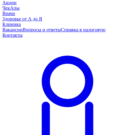
Акции
ЧекАпы
Врачи
Здоровье от А до Я
Клиника
Вакансии
Вопросы и ответы
Справка в налоговую
Контакты