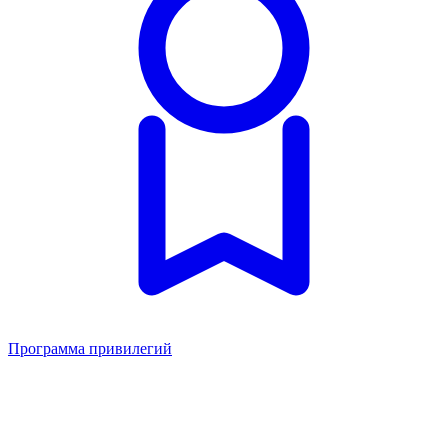
Программа привилегий