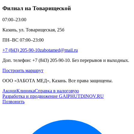
Филиал на Товарищеской
07:00–23:00
Казань, ул. Товарищеская, 25б
ПН–ВС 07:00–23:00
+7 (843) 205-90-10
zabotamed@mail.ru
Доп. телефон: +7 (843) 205-90-10. Без перерывов и выходных.
Построить маршрут
ООО «ЗАБОТА МЕД», Казань. Все права защищены.
Акции
Клиника
Справка в налоговую
Разработка и продвижение GAIPHUTDINOV.RU
Позвонить