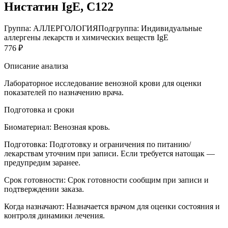
Нистатин IgE, C122
Группа: АЛЛЕРГОЛОГИЯ
Подгруппа: Индивидуальные
аллергены лекарств и химических веществ IgE
776 ₽
Описание анализа
Лабораторное исследование венозной крови для оценки
показателей по назначению врача.
Подготовка и сроки
Биоматериал:
Венозная кровь.
Подготовка:
Подготовку и ограничения по питанию/
лекарствам уточним при записи. Если требуется натощак —
предупредим заранее.
Срок готовности:
Срок готовности сообщим при записи и
подтверждении заказа.
Когда назначают:
Назначается врачом для оценки состояния и
контроля динамики лечения.