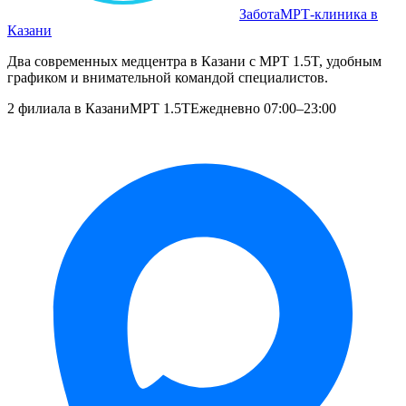
Забота
МРТ‑клиника в
Казани
Два современных медцентра в Казани с МРТ 1.5T, удобным
графиком и внимательной командой специалистов.
2 филиала в Казани
МРТ 1.5T
Ежедневно 07:00–23:00