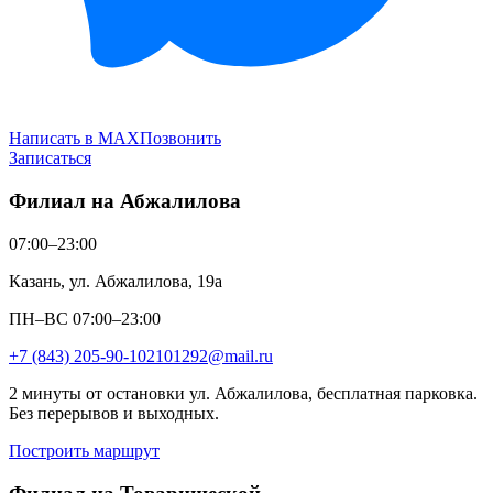
Написать в MAX
Позвонить
Записаться
Филиал на Абжалилова
07:00–23:00
Казань, ул. Абжалилова, 19а
ПН–ВС 07:00–23:00
+7 (843) 205-90-10
2101292@mail.ru
2 минуты от остановки ул. Абжалилова, бесплатная парковка.
Без перерывов и выходных.
Построить маршрут