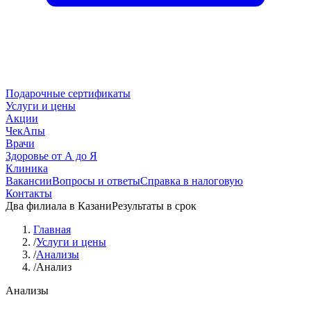
Подарочные сертификаты
Услуги и цены
Акции
ЧекАпы
Врачи
Здоровье от А до Я
Клиника
Вакансии
Вопросы и ответы
Справка в налоговую
Контакты
Два филиала в Казани
Результаты в срок
Главная
/
Услуги и цены
/
Анализы
/
Анализ
Анализы