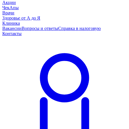
Акции
ЧекАпы
Врачи
Здоровье от А до Я
Клиника
Вакансии
Вопросы и ответы
Справка в налоговую
Контакты