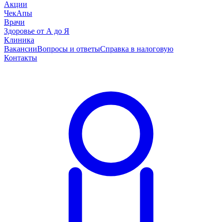
Акции
ЧекАпы
Врачи
Здоровье от А до Я
Клиника
Вакансии
Вопросы и ответы
Справка в налоговую
Контакты