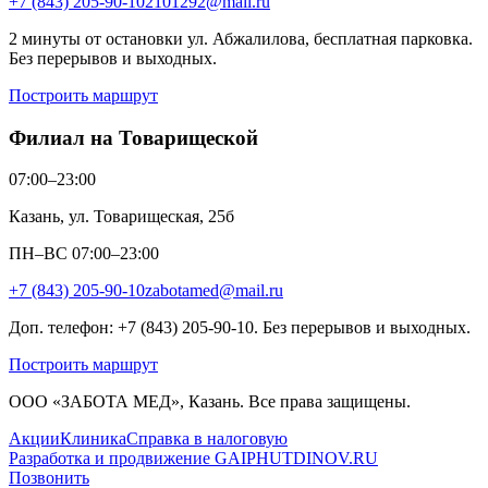
+7 (843) 205-90-10
2101292@mail.ru
2 минуты от остановки ул. Абжалилова, бесплатная парковка.
Без перерывов и выходных.
Построить маршрут
Филиал на Товарищеской
07:00–23:00
Казань, ул. Товарищеская, 25б
ПН–ВС 07:00–23:00
+7 (843) 205-90-10
zabotamed@mail.ru
Доп. телефон: +7 (843) 205-90-10. Без перерывов и выходных.
Построить маршрут
ООО «ЗАБОТА МЕД», Казань. Все права защищены.
Акции
Клиника
Справка в налоговую
Разработка и продвижение GAIPHUTDINOV.RU
Позвонить