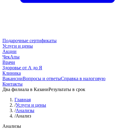
Подарочные сертификаты
Услуги и цены
Акции
ЧекАпы
Врачи
Здоровье от А до Я
Клиника
Вакансии
Вопросы и ответы
Справка в налоговую
Контакты
Два филиала в Казани
Результаты в срок
Главная
/
Услуги и цены
/
Анализы
/
Анализ
Анализы