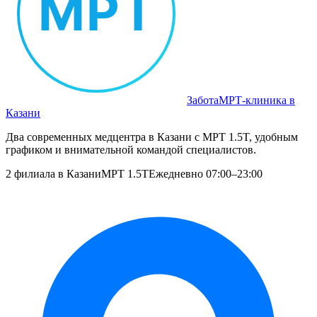
Забота
МРТ‑клиника в
Казани
Два современных медцентра в Казани с МРТ 1.5T, удобным
графиком и внимательной командой специалистов.
2 филиала в Казани
МРТ 1.5T
Ежедневно 07:00–23:00