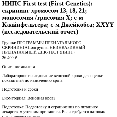
НИПС First test (First Genetics):
скрининг хромосом 13, 18, 21;
моносомия /трисомия X; с-м
Клайнфельтера; с-м Джейкобса; XXYY
(исследовательский отчет)
Группа: ПРОГРАММЫ ПРЕНАТАЛЬНОГО
СКРИНИНГА
Подгруппа: НЕИНВАЗИВНЫЙ
ПРЕНАТАЛЬНЫЙ ДНК-ТЕСТ (НИПТ)
26 400 ₽
Описание анализа
Лабораторное исследование венозной крови для оценки
показателей по назначению врача.
Подготовка и сроки
Биоматериал:
Венозная кровь.
Подготовка:
Подготовку и ограничения по питанию/
лекарствам уточним при записи. Если требуется натощак —
предупредим заранее.