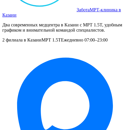
Забота
МРТ‑клиника в
Казани
Два современных медцентра в Казани с МРТ 1.5T, удобным
графиком и внимательной командой специалистов.
2 филиала в Казани
МРТ 1.5T
Ежедневно 07:00–23:00