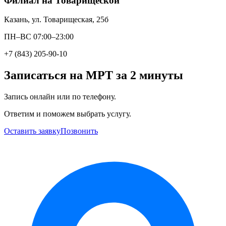
Филиал на Товарищеской
Казань, ул. Товарищеская, 25б
ПН–ВС 07:00–23:00
+7 (843) 205-90-10
Записаться на МРТ за 2 минуты
Запись онлайн или по телефону.
Ответим и поможем выбрать услугу.
Оставить заявку
Позвонить