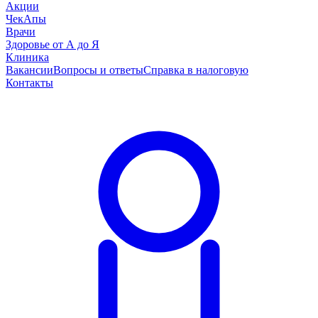
Акции
ЧекАпы
Врачи
Здоровье от А до Я
Клиника
Вакансии
Вопросы и ответы
Справка в налоговую
Контакты