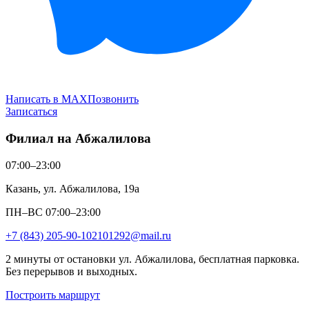
Написать в MAX
Позвонить
Записаться
Филиал на Абжалилова
07:00–23:00
Казань, ул. Абжалилова, 19а
ПН–ВС 07:00–23:00
+7 (843) 205-90-10
2101292@mail.ru
2 минуты от остановки ул. Абжалилова, бесплатная парковка.
Без перерывов и выходных.
Построить маршрут