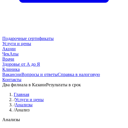
Подарочные сертификаты
Услуги и цены
Акции
ЧекАпы
Врачи
Здоровье от А до Я
Клиника
Вакансии
Вопросы и ответы
Справка в налоговую
Контакты
Два филиала в Казани
Результаты в срок
Главная
/
Услуги и цены
/
Анализы
/
Анализ
Анализы