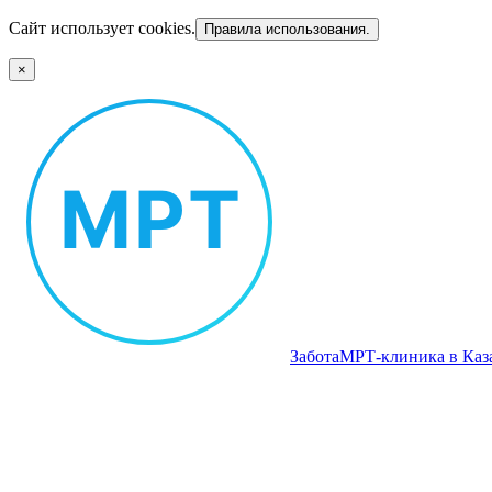
Сайт использует cookies.
Правила использования.
×
Забота
МРТ‑клиника в Каз