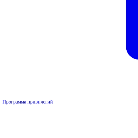
Программа привилегий