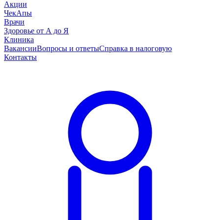
Акции
ЧекАпы
Врачи
Здоровье от А до Я
Клиника
Вакансии
Вопросы и ответы
Справка в налоговую
Контакты