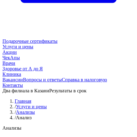
Подарочные сертификаты
Услуги и цены
Акции
ЧекАпы
Врачи
Здоровье от А до Я
Клиника
Вакансии
Вопросы и ответы
Справка в налоговую
Контакты
Два филиала в Казани
Результаты в срок
Главная
/
Услуги и цены
/
Анализы
/
Анализ
Анализы