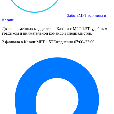
Забота
МРТ‑клиника в
Казани
Два современных медцентра в Казани с МРТ 1.5T, удобным
графиком и внимательной командой специалистов.
2 филиала в Казани
МРТ 1.5T
Ежедневно 07:00–23:00