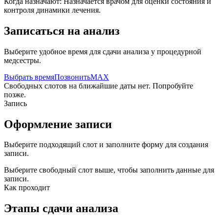
Когда назначают:
Назначается врачом для оценки состояния и
контроля динамики лечения.
Записаться на анализ
Выберите удобное время для сдачи анализа у процедурной
медсестры.
Выбрать время
Позвонить
MAX
Свободных слотов на ближайшие даты нет. Попробуйте
позже.
Запись
Оформление записи
Выберите подходящий слот и заполните форму для создания
записи.
Выберите свободный слот выше, чтобы заполнить данные для
записи.
Как проходит
Этапы сдачи анализа