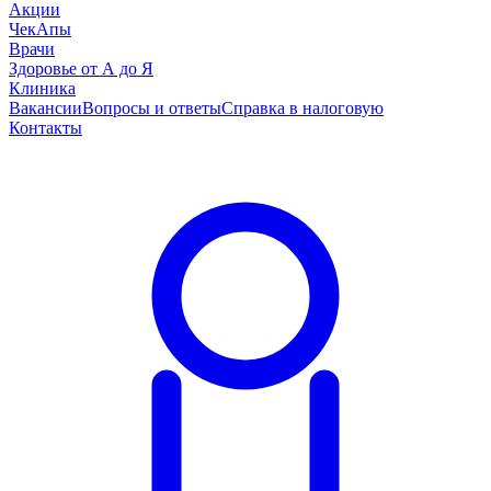
Акции
ЧекАпы
Врачи
Здоровье от А до Я
Клиника
Вакансии
Вопросы и ответы
Справка в налоговую
Контакты