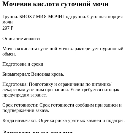
Мочевая кислота суточной мочи
Группа: БИОХИМИЯ МОЧИ
Подгруппа: Суточная порция
мочи
297 ₽
Описание анализа
Мочевая кислота суточной мочи характеризует пуриновый
обмен.
Подготовка и сроки
Биоматериал:
Венозная кровь.
Подготовка:
Подготовку и ограничения по питанию/
лекарствам уточним при записи. Если требуется натощак —
предупредим заранее.
Срок готовности:
Срок готовности сообщим при записи и
подтверждении заказа.
Когда назначают:
Оценка риска уратных камней и подагры.
Записаться на анализ