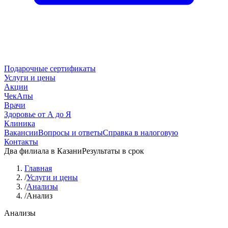
Подарочные сертификаты
Услуги и цены
Акции
ЧекАпы
Врачи
Здоровье от А до Я
Клиника
Вакансии
Вопросы и ответы
Справка в налоговую
Контакты
Два филиала в Казани
Результаты в срок
Главная
/
Услуги и цены
/
Анализы
/
Анализ
Анализы