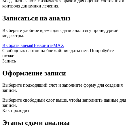
Когда назначают:
Назначается врачом для оценки состояния и
контроля динамики лечения.
Записаться на анализ
Выберите удобное время для сдачи анализа у процедурной
медсестры.
Выбрать время
Позвонить
MAX
Свободных слотов на ближайшие даты нет. Попробуйте
позже.
Запись
Оформление записи
Выберите подходящий слот и заполните форму для создания
записи.
Выберите свободный слот выше, чтобы заполнить данные для
записи.
Как проходит
Этапы сдачи анализа