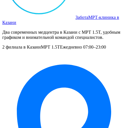
Забота
МРТ‑клиника в
Казани
Два современных медцентра в Казани с МРТ 1.5T, удобным
графиком и внимательной командой специалистов.
2 филиала в Казани
МРТ 1.5T
Ежедневно 07:00–23:00