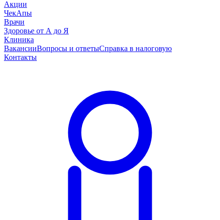
Акции
ЧекАпы
Врачи
Здоровье от А до Я
Клиника
Вакансии
Вопросы и ответы
Справка в налоговую
Контакты