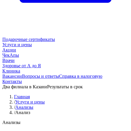
Подарочные сертификаты
Услуги и цены
Акции
ЧекАпы
Врачи
Здоровье от А до Я
Клиника
Вакансии
Вопросы и ответы
Справка в налоговую
Контакты
Два филиала в Казани
Результаты в срок
Главная
/
Услуги и цены
/
Анализы
/
Анализ
Анализы