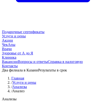
Подарочные сертификаты
Услуги и цены
Акции
ЧекАпы
Врачи
Здоровье от А до Я
Клиника
Вакансии
Вопросы и ответы
Справка в налоговую
Контакты
Два филиала в Казани
Результаты в срок
Главная
/
Услуги и цены
/
Анализы
/
Анализ
Анализы