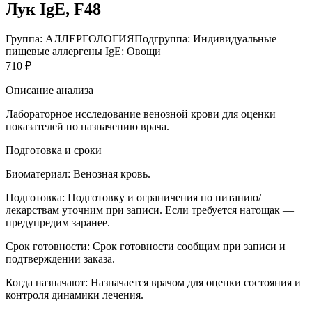
Лук IgE, F48
Группа: АЛЛЕРГОЛОГИЯ
Подгруппа: Индивидуальные
пищевые аллергены IgE: Овощи
710 ₽
Описание анализа
Лабораторное исследование венозной крови для оценки
показателей по назначению врача.
Подготовка и сроки
Биоматериал:
Венозная кровь.
Подготовка:
Подготовку и ограничения по питанию/
лекарствам уточним при записи. Если требуется натощак —
предупредим заранее.
Срок готовности:
Срок готовности сообщим при записи и
подтверждении заказа.
Когда назначают:
Назначается врачом для оценки состояния и
контроля динамики лечения.