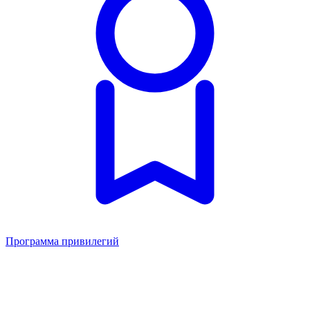
Программа привилегий