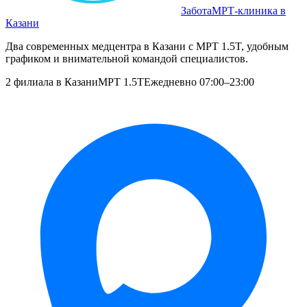
Забота
МРТ‑клиника в
Казани
Два современных медцентра в Казани с МРТ 1.5T, удобным
графиком и внимательной командой специалистов.
2 филиала в Казани
МРТ 1.5T
Ежедневно 07:00–23:00