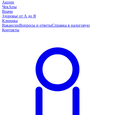
Акции
ЧекАпы
Врачи
Здоровье от А до Я
Клиника
Вакансии
Вопросы и ответы
Справка в налоговую
Контакты