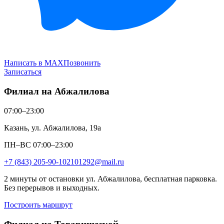
Написать в MAX
Позвонить
Записаться
Филиал на Абжалилова
07:00–23:00
Казань, ул. Абжалилова, 19а
ПН–ВС 07:00–23:00
+7 (843) 205-90-10
2101292@mail.ru
2 минуты от остановки ул. Абжалилова, бесплатная парковка.
Без перерывов и выходных.
Построить маршрут