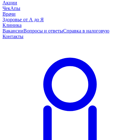
Акции
ЧекАпы
Врачи
Здоровье от А до Я
Клиника
Вакансии
Вопросы и ответы
Справка в налоговую
Контакты