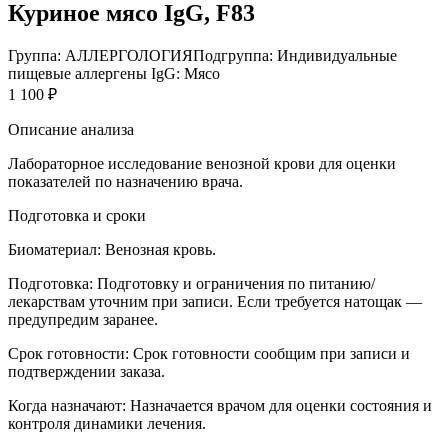
Куриное мясо IgG, F83
Группа: АЛЛЕРГОЛОГИЯ
Подгруппа: Индивидуальные
пищевые аллергены IgG: Мясо
1 100 ₽
Описание анализа
Лабораторное исследование венозной крови для оценки
показателей по назначению врача.
Подготовка и сроки
Биоматериал:
Венозная кровь.
Подготовка:
Подготовку и ограничения по питанию/
лекарствам уточним при записи. Если требуется натощак —
предупредим заранее.
Срок готовности:
Срок готовности сообщим при записи и
подтверждении заказа.
Когда назначают:
Назначается врачом для оценки состояния и
контроля динамики лечения.