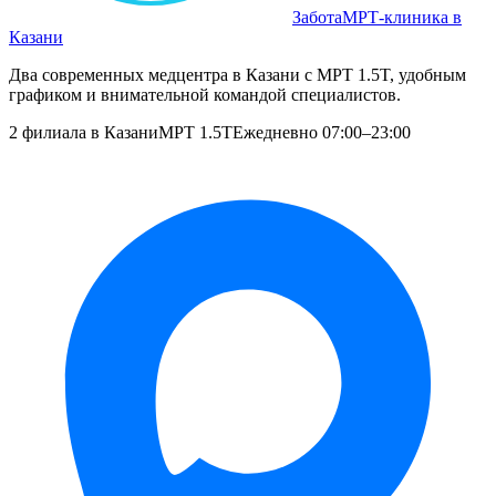
Забота
МРТ‑клиника в
Казани
Два современных медцентра в Казани с МРТ 1.5T, удобным
графиком и внимательной командой специалистов.
2 филиала в Казани
МРТ 1.5T
Ежедневно 07:00–23:00