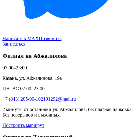
Написать в MAX
Позвонить
Записаться
Филиал на Абжалилова
07:00–23:00
Казань, ул. Абжалилова, 19а
ПН–ВС 07:00–23:00
+7 (843) 205-90-10
2101292@mail.ru
2 минуты от остановки ул. Абжалилова, бесплатная парковка.
Без перерывов и выходных.
Построить маршрут