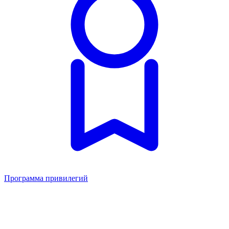
Программа привилегий