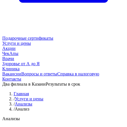
Подарочные сертификаты
Услуги и цены
Акции
ЧекАпы
Врачи
Здоровье от А до Я
Клиника
Вакансии
Вопросы и ответы
Справка в налоговую
Контакты
Два филиала в Казани
Результаты в срок
Главная
/
Услуги и цены
/
Анализы
/
Анализ
Анализы