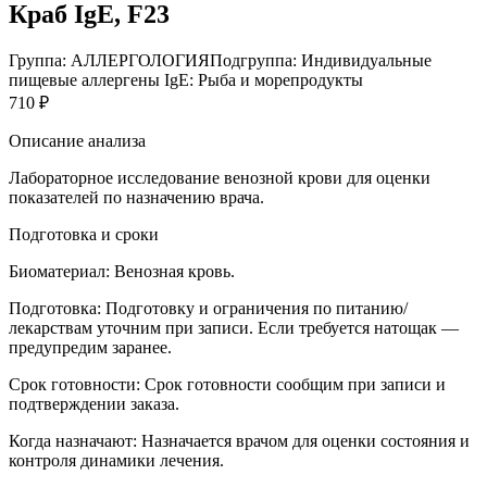
Краб IgE, F23
Группа: АЛЛЕРГОЛОГИЯ
Подгруппа: Индивидуальные
пищевые аллергены IgE: Рыба и морепродукты
710 ₽
Описание анализа
Лабораторное исследование венозной крови для оценки
показателей по назначению врача.
Подготовка и сроки
Биоматериал:
Венозная кровь.
Подготовка:
Подготовку и ограничения по питанию/
лекарствам уточним при записи. Если требуется натощак —
предупредим заранее.
Срок готовности:
Срок готовности сообщим при записи и
подтверждении заказа.
Когда назначают:
Назначается врачом для оценки состояния и
контроля динамики лечения.