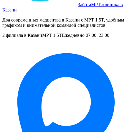
Забота
МРТ‑клиника в
Казани
Два современных медцентра в Казани с МРТ 1.5T, удобным
графиком и внимательной командой специалистов.
2 филиала в Казани
МРТ 1.5T
Ежедневно 07:00–23:00