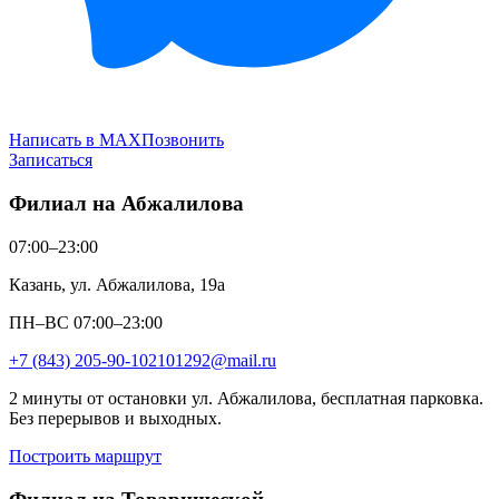
Написать в MAX
Позвонить
Записаться
Филиал на Абжалилова
07:00–23:00
Казань, ул. Абжалилова, 19а
ПН–ВС 07:00–23:00
+7 (843) 205-90-10
2101292@mail.ru
2 минуты от остановки ул. Абжалилова, бесплатная парковка.
Без перерывов и выходных.
Построить маршрут