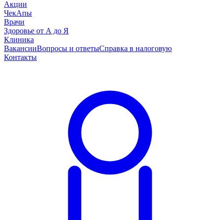
Акции
ЧекАпы
Врачи
Здоровье от А до Я
Клиника
Вакансии
Вопросы и ответы
Справка в налоговую
Контакты