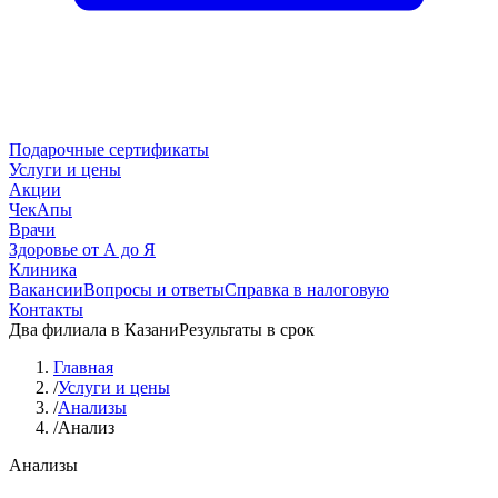
Подарочные сертификаты
Услуги и цены
Акции
ЧекАпы
Врачи
Здоровье от А до Я
Клиника
Вакансии
Вопросы и ответы
Справка в налоговую
Контакты
Два филиала в Казани
Результаты в срок
Главная
/
Услуги и цены
/
Анализы
/
Анализ
Анализы