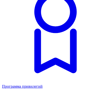
Программа привилегий