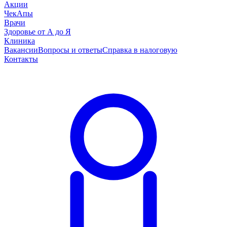
Акции
ЧекАпы
Врачи
Здоровье от А до Я
Клиника
Вакансии
Вопросы и ответы
Справка в налоговую
Контакты