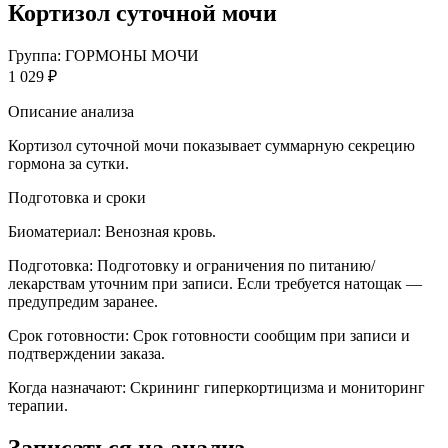
Кортизол суточной мочи
Группа: ГОРМОНЫ МОЧИ
1 029 ₽
Описание анализа
Кортизол суточной мочи показывает суммарную секрецию
гормона за сутки.
Подготовка и сроки
Биоматериал:
Венозная кровь.
Подготовка:
Подготовку и ограничения по питанию/
лекарствам уточним при записи. Если требуется натощак —
предупредим заранее.
Срок готовности:
Срок готовности сообщим при записи и
подтверждении заказа.
Когда назначают:
Скрининг гиперкортицизма и мониторинг
терапии.
Записаться на анализ