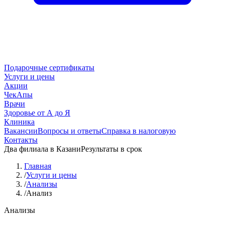
Подарочные сертификаты
Услуги и цены
Акции
ЧекАпы
Врачи
Здоровье от А до Я
Клиника
Вакансии
Вопросы и ответы
Справка в налоговую
Контакты
Два филиала в Казани
Результаты в срок
Главная
/
Услуги и цены
/
Анализы
/
Анализ
Анализы