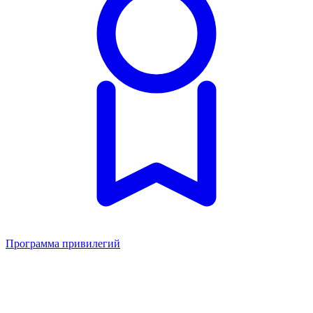
Программа привилегий