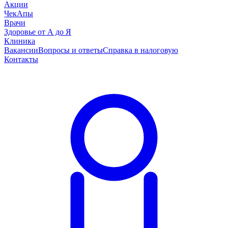
Акции
ЧекАпы
Врачи
Здоровье от А до Я
Клиника
Вакансии
Вопросы и ответы
Справка в налоговую
Контакты