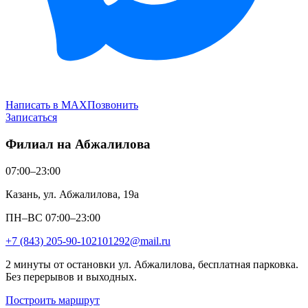
Написать в MAX
Позвонить
Записаться
Филиал на Абжалилова
07:00–23:00
Казань, ул. Абжалилова, 19а
ПН–ВС 07:00–23:00
+7 (843) 205-90-10
2101292@mail.ru
2 минуты от остановки ул. Абжалилова, бесплатная парковка.
Без перерывов и выходных.
Построить маршрут