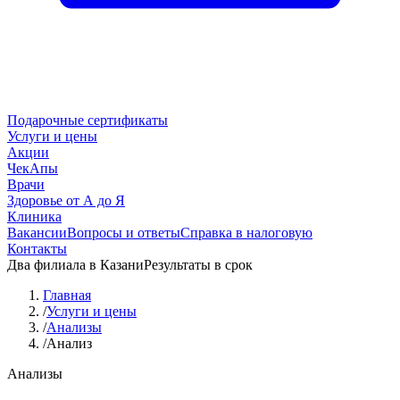
Подарочные сертификаты
Услуги и цены
Акции
ЧекАпы
Врачи
Здоровье от А до Я
Клиника
Вакансии
Вопросы и ответы
Справка в налоговую
Контакты
Два филиала в Казани
Результаты в срок
Главная
/
Услуги и цены
/
Анализы
/
Анализ
Анализы