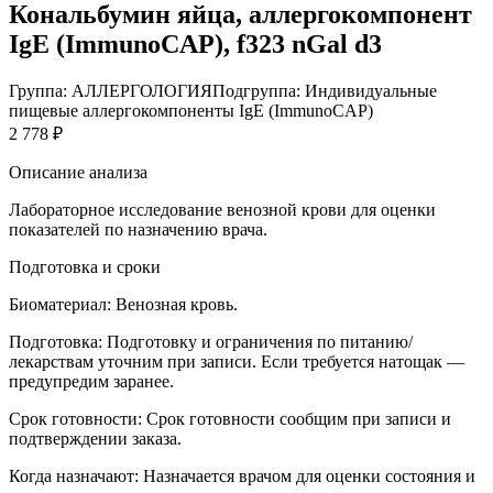
Кональбумин яйца, аллергокомпонент
IgE (ImmunoCAP), f323 nGal d3
Группа: АЛЛЕРГОЛОГИЯ
Подгруппа: Индивидуальные
пищевые аллергокомпоненты IgE (ImmunoCAP)
2 778 ₽
Описание анализа
Лабораторное исследование венозной крови для оценки
показателей по назначению врача.
Подготовка и сроки
Биоматериал:
Венозная кровь.
Подготовка:
Подготовку и ограничения по питанию/
лекарствам уточним при записи. Если требуется натощак —
предупредим заранее.
Срок готовности:
Срок готовности сообщим при записи и
подтверждении заказа.
Когда назначают:
Назначается врачом для оценки состояния и