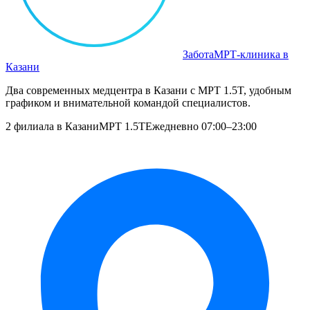
Забота
МРТ‑клиника в
Казани
Два современных медцентра в Казани с МРТ 1.5T, удобным
графиком и внимательной командой специалистов.
2 филиала в Казани
МРТ 1.5T
Ежедневно 07:00–23:00