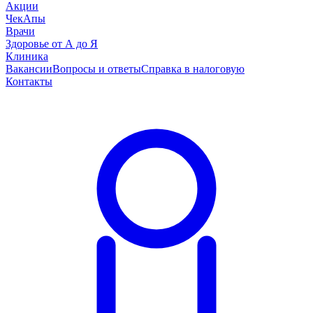
Акции
ЧекАпы
Врачи
Здоровье от А до Я
Клиника
Вакансии
Вопросы и ответы
Справка в налоговую
Контакты