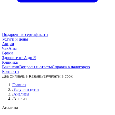
Подарочные сертификаты
Услуги и цены
Акции
ЧекАпы
Врачи
Здоровье от А до Я
Клиника
Вакансии
Вопросы и ответы
Справка в налоговую
Контакты
Два филиала в Казани
Результаты в срок
Главная
/
Услуги и цены
/
Анализы
/
Анализ
Анализы