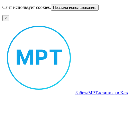
Сайт использует cookies.
Правила использования.
×
Забота
МРТ‑клиника в Каз