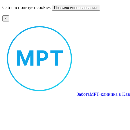
Сайт использует cookies.
Правила использования.
×
Забота
МРТ‑клиника в Каз