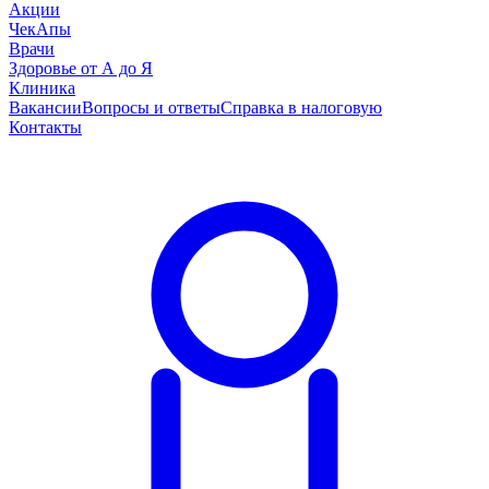
Акции
ЧекАпы
Врачи
Здоровье от А до Я
Клиника
Вакансии
Вопросы и ответы
Справка в налоговую
Контакты