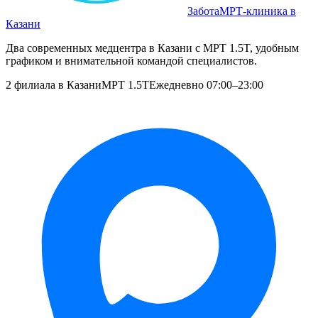
Забота
МРТ‑клиника в
Казани
Два современных медцентра в Казани с МРТ 1.5T, удобным
графиком и внимательной командой специалистов.
2 филиала в Казани
МРТ 1.5T
Ежедневно 07:00–23:00