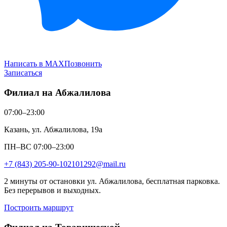
Написать в MAX
Позвонить
Записаться
Филиал на Абжалилова
07:00–23:00
Казань, ул. Абжалилова, 19а
ПН–ВС 07:00–23:00
+7 (843) 205-90-10
2101292@mail.ru
2 минуты от остановки ул. Абжалилова, бесплатная парковка.
Без перерывов и выходных.
Построить маршрут