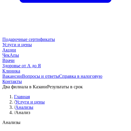
Подарочные сертификаты
Услуги и цены
Акции
ЧекАпы
Врачи
Здоровье от А до Я
Клиника
Вакансии
Вопросы и ответы
Справка в налоговую
Контакты
Два филиала в Казани
Результаты в срок
Главная
/
Услуги и цены
/
Анализы
/
Анализ
Анализы