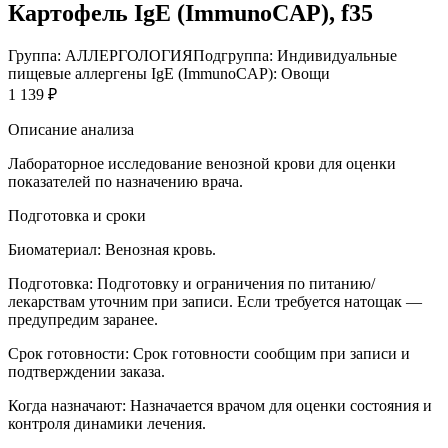
Картофель IgE (ImmunoCAP), f35
Группа: АЛЛЕРГОЛОГИЯ
Подгруппа: Индивидуальные
пищевые аллергены IgE (ImmunoCAP): Овощи
1 139 ₽
Описание анализа
Лабораторное исследование венозной крови для оценки
показателей по назначению врача.
Подготовка и сроки
Биоматериал:
Венозная кровь.
Подготовка:
Подготовку и ограничения по питанию/
лекарствам уточним при записи. Если требуется натощак —
предупредим заранее.
Срок готовности:
Срок готовности сообщим при записи и
подтверждении заказа.
Когда назначают:
Назначается врачом для оценки состояния и
контроля динамики лечения.