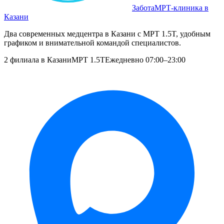
Забота
МРТ‑клиника в
Казани
Два современных медцентра в Казани с МРТ 1.5T, удобным
графиком и внимательной командой специалистов.
2 филиала в Казани
МРТ 1.5T
Ежедневно 07:00–23:00