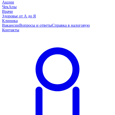
Акции
ЧекАпы
Врачи
Здоровье от А до Я
Клиника
Вакансии
Вопросы и ответы
Справка в налоговую
Контакты