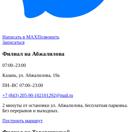
Написать в MAX
Позвонить
Записаться
Филиал на Абжалилова
07:00–23:00
Казань, ул. Абжалилова, 19а
ПН–ВС 07:00–23:00
+7 (843) 205-90-10
2101292@mail.ru
2 минуты от остановки ул. Абжалилова, бесплатная парковка.
Без перерывов и выходных.
Построить маршрут