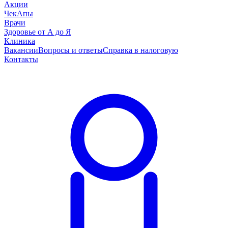
Акции
ЧекАпы
Врачи
Здоровье от А до Я
Клиника
Вакансии
Вопросы и ответы
Справка в налоговую
Контакты