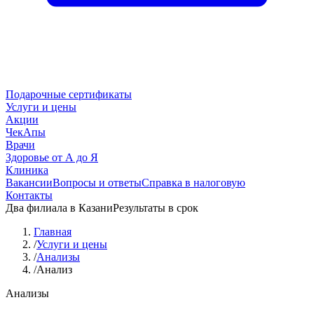
Подарочные сертификаты
Услуги и цены
Акции
ЧекАпы
Врачи
Здоровье от А до Я
Клиника
Вакансии
Вопросы и ответы
Справка в налоговую
Контакты
Два филиала в Казани
Результаты в срок
Главная
/
Услуги и цены
/
Анализы
/
Анализ
Анализы