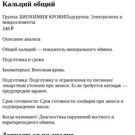
Кальций общий
Группа: БИОХИМИЯ КРОВИ
Подгруппа: Электролиты и
микроэлементы
248 ₽
Описание анализа
Общий кальций — показатель минерального обмена.
Подготовка и сроки
Биоматериал:
Венозная кровь.
Подготовка:
Подготовку и ограничения по питанию/
лекарствам уточним при записи. Если требуется натощак —
предупредим заранее.
Срок готовности:
Срок готовности сообщим при записи и
подтверждении заказа.
Когда назначают:
Диагностика нарушений костного и
паратиреоидного обмена.
Записаться на анализ