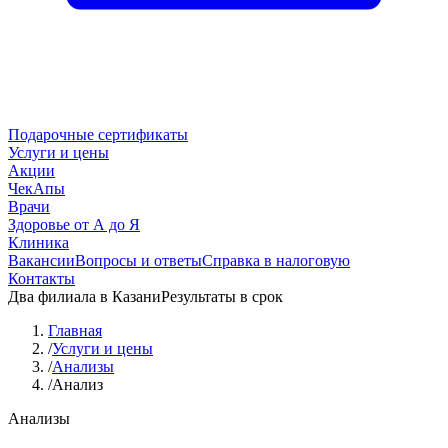
Подарочные сертификаты
Услуги и цены
Акции
ЧекАпы
Врачи
Здоровье от А до Я
Клиника
Вакансии
Вопросы и ответы
Справка в налоговую
Контакты
Два филиала в Казани
Результаты в срок
Главная
/
Услуги и цены
/
Анализы
/
Анализ
Анализы