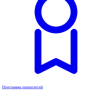
Программа привилегий