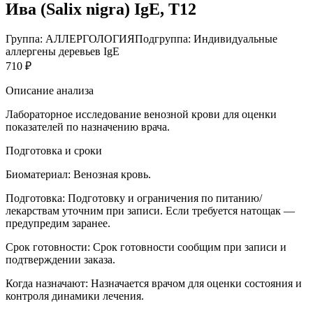
Ива (Salix nigra) IgE, T12
Группа: АЛЛЕРГОЛОГИЯ
Подгруппа: Индивидуальные
аллергены деревьев IgE
710 ₽
Описание анализа
Лабораторное исследование венозной крови для оценки
показателей по назначению врача.
Подготовка и сроки
Биоматериал:
Венозная кровь.
Подготовка:
Подготовку и ограничения по питанию/
лекарствам уточним при записи. Если требуется натощак —
предупредим заранее.
Срок готовности:
Срок готовности сообщим при записи и
подтверждении заказа.
Когда назначают:
Назначается врачом для оценки состояния и
контроля динамики лечения.