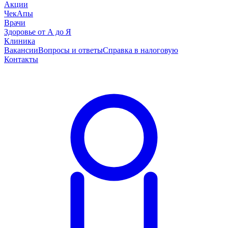
Акции
ЧекАпы
Врачи
Здоровье от А до Я
Клиника
Вакансии
Вопросы и ответы
Справка в налоговую
Контакты