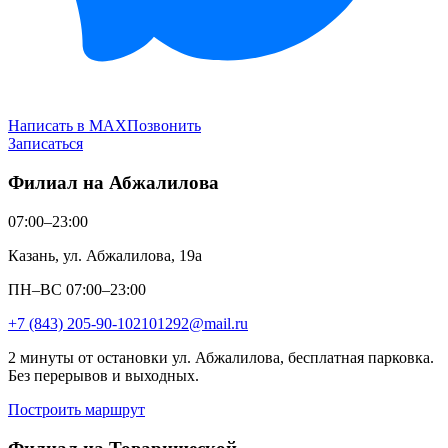
Написать в MAX
Позвонить
Записаться
Филиал на Абжалилова
07:00–23:00
Казань, ул. Абжалилова, 19а
ПН–ВС 07:00–23:00
+7 (843) 205-90-10
2101292@mail.ru
2 минуты от остановки ул. Абжалилова, бесплатная парковка.
Без перерывов и выходных.
Построить маршрут