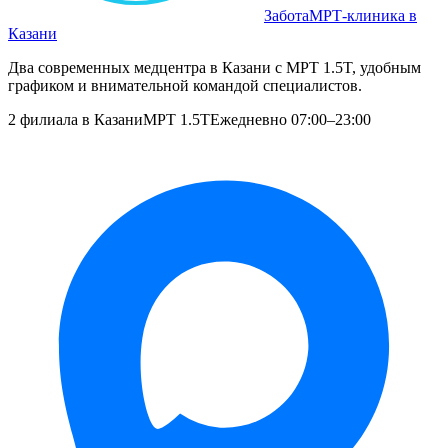
Забота
МРТ‑клиника в
Казани
Два современных медцентра в Казани с МРТ 1.5T, удобным
графиком и внимательной командой специалистов.
2 филиала в Казани
МРТ 1.5T
Ежедневно 07:00–23:00