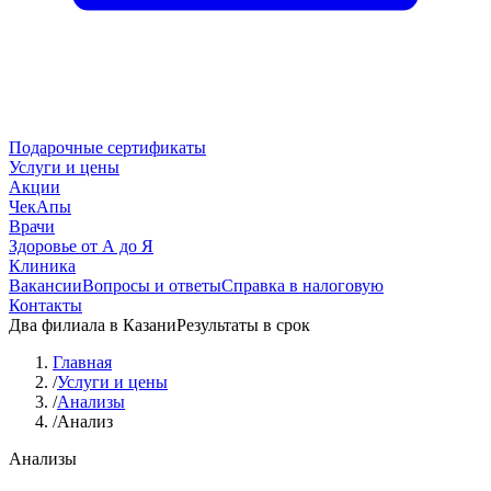
Подарочные сертификаты
Услуги и цены
Акции
ЧекАпы
Врачи
Здоровье от А до Я
Клиника
Вакансии
Вопросы и ответы
Справка в налоговую
Контакты
Два филиала в Казани
Результаты в срок
Главная
/
Услуги и цены
/
Анализы
/
Анализ
Анализы