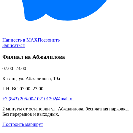
Написать в MAX
Позвонить
Записаться
Филиал на Абжалилова
07:00–23:00
Казань, ул. Абжалилова, 19а
ПН–ВС 07:00–23:00
+7 (843) 205-90-10
2101292@mail.ru
2 минуты от остановки ул. Абжалилова, бесплатная парковка.
Без перерывов и выходных.
Построить маршрут