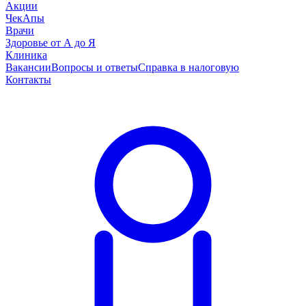
Акции
ЧекАпы
Врачи
Здоровье от А до Я
Клиника
Вакансии
Вопросы и ответы
Справка в налоговую
Контакты