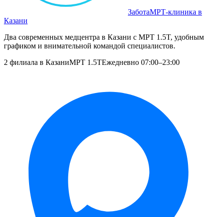
Забота
МРТ‑клиника в
Казани
Два современных медцентра в Казани с МРТ 1.5T, удобным
графиком и внимательной командой специалистов.
2 филиала в Казани
МРТ 1.5T
Ежедневно 07:00–23:00