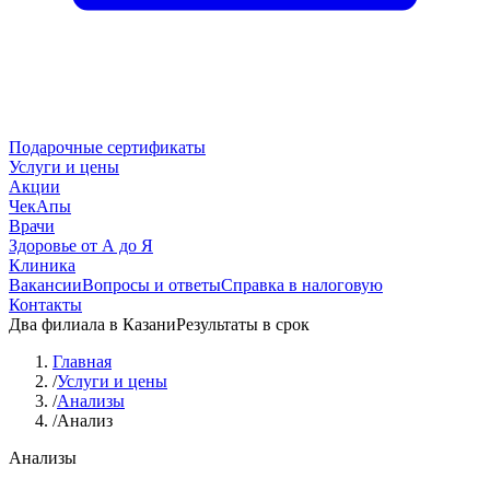
Подарочные сертификаты
Услуги и цены
Акции
ЧекАпы
Врачи
Здоровье от А до Я
Клиника
Вакансии
Вопросы и ответы
Справка в налоговую
Контакты
Два филиала в Казани
Результаты в срок
Главная
/
Услуги и цены
/
Анализы
/
Анализ
Анализы