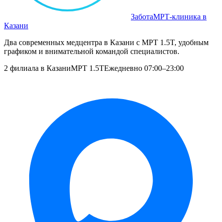
Забота
МРТ‑клиника в
Казани
Два современных медцентра в Казани с МРТ 1.5T, удобным
графиком и внимательной командой специалистов.
2 филиала в Казани
МРТ 1.5T
Ежедневно 07:00–23:00