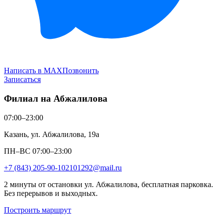
Написать в MAX
Позвонить
Записаться
Филиал на Абжалилова
07:00–23:00
Казань, ул. Абжалилова, 19а
ПН–ВС 07:00–23:00
+7 (843) 205-90-10
2101292@mail.ru
2 минуты от остановки ул. Абжалилова, бесплатная парковка.
Без перерывов и выходных.
Построить маршрут