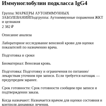
Иммуноглобулин подкласса IgG4
Группа: МАРКЕРЫ АУТОИММУННЫХ
ЗАБОЛЕВАНИЙ
Подгруппа: Аутоиммунные поражения ЖКТ
и целиакия
2 382 ₽
Описание анализа
Лабораторное исследование венозной крови для оценки
показателей по назначению врача.
Подготовка и сроки
Биоматериал:
Венозная кровь.
Подготовка:
Подготовку и ограничения по питанию/
лекарствам уточним при записи. Если требуется натощак —
предупредим заранее.
Срок готовности:
Срок готовности сообщим при записи и
подтверждении заказа.
Когда назначают:
Назначается врачом для оценки состояния и
контроля динамики лечения.