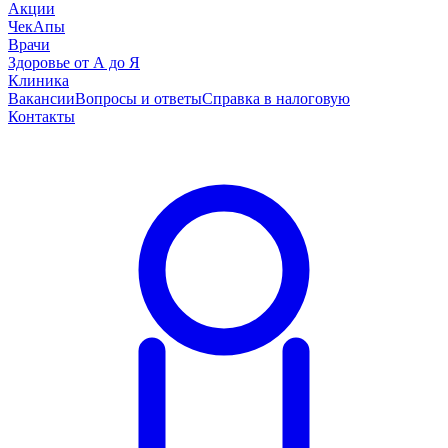
Акции
ЧекАпы
Врачи
Здоровье от А до Я
Клиника
Вакансии
Вопросы и ответы
Справка в налоговую
Контакты