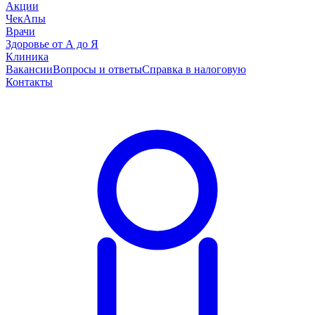
Акции
ЧекАпы
Врачи
Здоровье от А до Я
Клиника
Вакансии
Вопросы и ответы
Справка в налоговую
Контакты