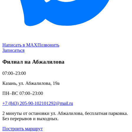
Написать в MAX
Позвонить
Записаться
Филиал на Абжалилова
07:00–23:00
Казань, ул. Абжалилова, 19а
ПН–ВС 07:00–23:00
+7 (843) 205-90-10
2101292@mail.ru
2 минуты от остановки ул. Абжалилова, бесплатная парковка.
Без перерывов и выходных.
Построить маршрут