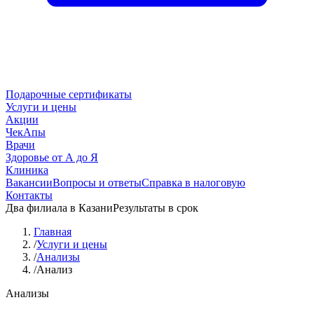
Подарочные сертификаты
Услуги и цены
Акции
ЧекАпы
Врачи
Здоровье от А до Я
Клиника
Вакансии
Вопросы и ответы
Справка в налоговую
Контакты
Два филиала в Казани
Результаты в срок
Главная
/
Услуги и цены
/
Анализы
/
Анализ
Анализы