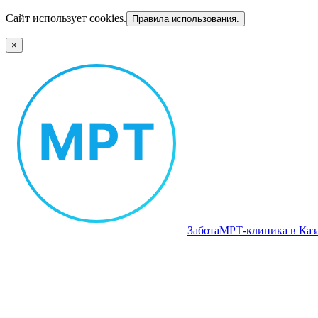
Сайт использует cookies.
Правила использования.
×
Забота
МРТ‑клиника в Каз