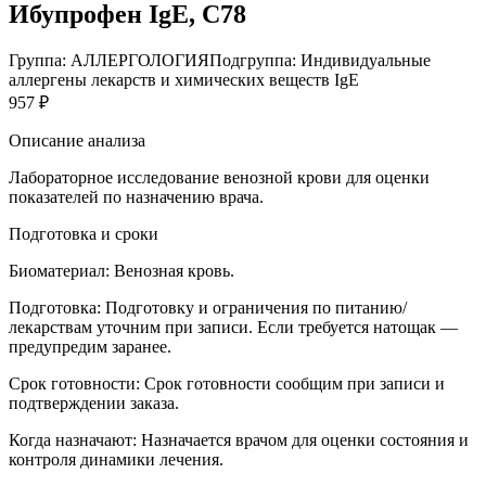
Ибупрофен IgE, C78
Группа: АЛЛЕРГОЛОГИЯ
Подгруппа: Индивидуальные
аллергены лекарств и химических веществ IgE
957 ₽
Описание анализа
Лабораторное исследование венозной крови для оценки
показателей по назначению врача.
Подготовка и сроки
Биоматериал:
Венозная кровь.
Подготовка:
Подготовку и ограничения по питанию/
лекарствам уточним при записи. Если требуется натощак —
предупредим заранее.
Срок готовности:
Срок готовности сообщим при записи и
подтверждении заказа.
Когда назначают:
Назначается врачом для оценки состояния и
контроля динамики лечения.