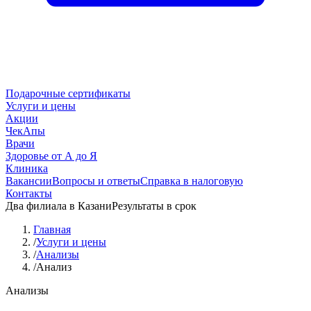
Подарочные сертификаты
Услуги и цены
Акции
ЧекАпы
Врачи
Здоровье от А до Я
Клиника
Вакансии
Вопросы и ответы
Справка в налоговую
Контакты
Два филиала в Казани
Результаты в срок
Главная
/
Услуги и цены
/
Анализы
/
Анализ
Анализы