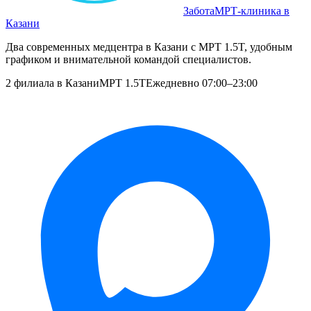
Забота
МРТ‑клиника в
Казани
Два современных медцентра в Казани с МРТ 1.5T, удобным
графиком и внимательной командой специалистов.
2 филиала в Казани
МРТ 1.5T
Ежедневно 07:00–23:00