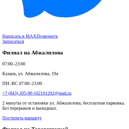
Написать в MAX
Позвонить
Записаться
Филиал на Абжалилова
07:00–23:00
Казань, ул. Абжалилова, 19а
ПН–ВС 07:00–23:00
+7 (843) 205-90-10
2101292@mail.ru
2 минуты от остановки ул. Абжалилова, бесплатная парковка.
Без перерывов и выходных.
Построить маршрут