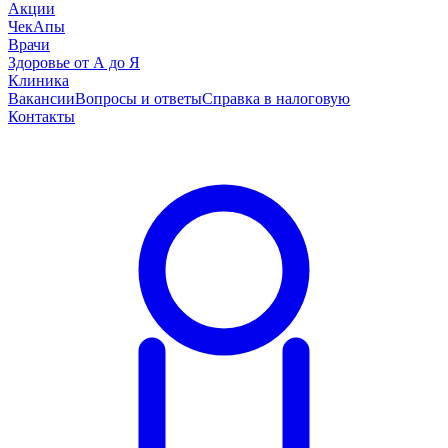
Акции
ЧекАпы
Врачи
Здоровье от А до Я
Клиника
Вакансии
Вопросы и ответы
Справка в налоговую
Контакты