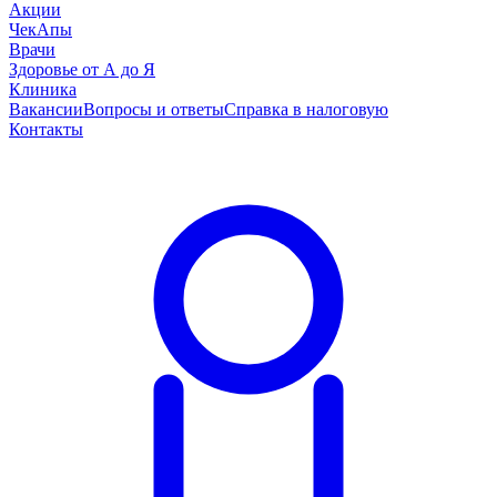
Акции
ЧекАпы
Врачи
Здоровье от А до Я
Клиника
Вакансии
Вопросы и ответы
Справка в налоговую
Контакты