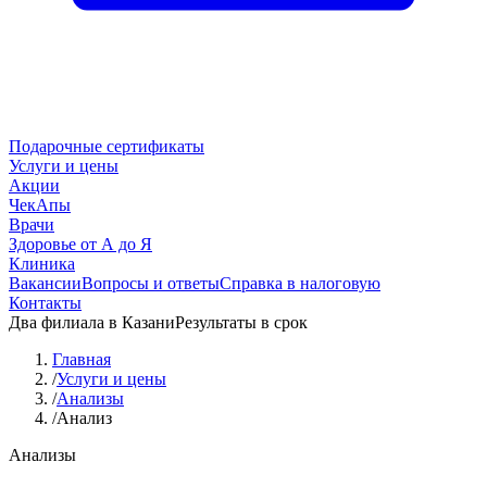
Подарочные сертификаты
Услуги и цены
Акции
ЧекАпы
Врачи
Здоровье от А до Я
Клиника
Вакансии
Вопросы и ответы
Справка в налоговую
Контакты
Два филиала в Казани
Результаты в срок
Главная
/
Услуги и цены
/
Анализы
/
Анализ
Анализы