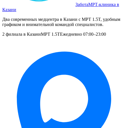
Забота
МРТ‑клиника в
Казани
Два современных медцентра в Казани с МРТ 1.5T, удобным
графиком и внимательной командой специалистов.
2 филиала в Казани
МРТ 1.5T
Ежедневно 07:00–23:00