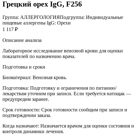
Грецкий орех IgG, F256
Группа: АЛЛЕРГОЛОГИЯ
Подгруппа: Индивидуальные
пищевые аллергены IgG: Орехи
1 117 ₽
Описание анализа
Лабораторное исследование венозной крови для оценки
показателей по назначению врача.
Подготовка и сроки
Биоматериал:
Венозная кровь.
Подготовка:
Подготовку и ограничения по питанию/
лекарствам уточним при записи. Если требуется натощак —
предупредим заранее.
Срок готовности:
Срок готовности сообщим при записи и
подтверждении заказа.
Когда назначают:
Назначается врачом для оценки состояния и
контроля динамики лечения.