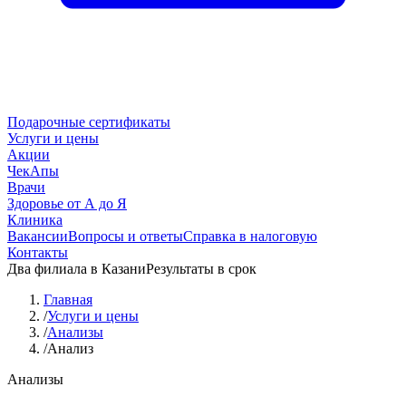
Подарочные сертификаты
Услуги и цены
Акции
ЧекАпы
Врачи
Здоровье от А до Я
Клиника
Вакансии
Вопросы и ответы
Справка в налоговую
Контакты
Два филиала в Казани
Результаты в срок
Главная
/
Услуги и цены
/
Анализы
/
Анализ
Анализы