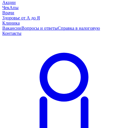
Акции
ЧекАпы
Врачи
Здоровье от А до Я
Клиника
Вакансии
Вопросы и ответы
Справка в налоговую
Контакты