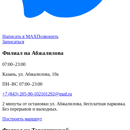
Написать в MAX
Позвонить
Записаться
Филиал на Абжалилова
07:00–23:00
Казань, ул. Абжалилова, 19а
ПН–ВС 07:00–23:00
+7 (843) 205-90-10
2101292@mail.ru
2 минуты от остановки ул. Абжалилова, бесплатная парковка.
Без перерывов и выходных.
Построить маршрут