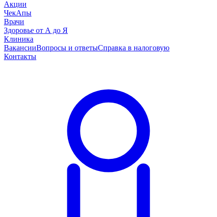
Акции
ЧекАпы
Врачи
Здоровье от А до Я
Клиника
Вакансии
Вопросы и ответы
Справка в налоговую
Контакты