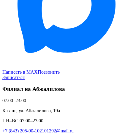
Написать в MAX
Позвонить
Записаться
Филиал на Абжалилова
07:00–23:00
Казань, ул. Абжалилова, 19а
ПН–ВС 07:00–23:00
+7 (843) 205-90-10
2101292@mail.ru