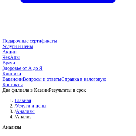
Подарочные сертификаты
Услуги и цены
Акции
ЧекАпы
Врачи
Здоровье от А до Я
Клиника
Вакансии
Вопросы и ответы
Справка в налоговую
Контакты
Два филиала в Казани
Результаты в срок
Главная
/
Услуги и цены
/
Анализы
/
Анализ
Анализы