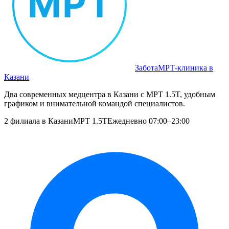
Забота
МРТ‑клиника в
Казани
Два современных медцентра в Казани с МРТ 1.5T, удобным
графиком и внимательной командой специалистов.
2 филиала в Казани
МРТ 1.5T
Ежедневно 07:00–23:00