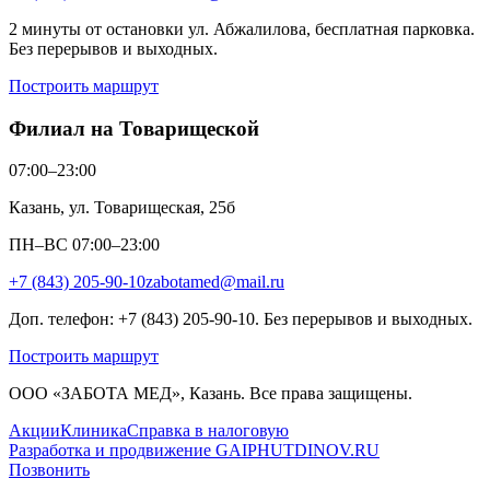
2 минуты от остановки ул. Абжалилова, бесплатная парковка.
Без перерывов и выходных.
Построить маршрут
Филиал на Товарищеской
07:00–23:00
Казань, ул. Товарищеская, 25б
ПН–ВС 07:00–23:00
+7 (843) 205-90-10
zabotamed@mail.ru
Доп. телефон: +7 (843) 205-90-10. Без перерывов и выходных.
Построить маршрут
ООО «ЗАБОТА МЕД», Казань. Все права защищены.
Акции
Клиника
Справка в налоговую
Разработка и продвижение GAIPHUTDINOV.RU
Позвонить