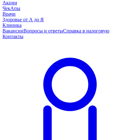
Акции
ЧекАпы
Врачи
Здоровье от А до Я
Клиника
Вакансии
Вопросы и ответы
Справка в налоговую
Контакты