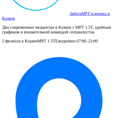
Забота
МРТ‑клиника в
Казани
Два современных медцентра в Казани с МРТ 1.5T, удобным
графиком и внимательной командой специалистов.
2 филиала в Казани
МРТ 1.5T
Ежедневно 07:00–23:00