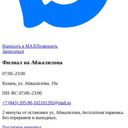
Написать в MAX
Позвонить
Записаться
Филиал на Абжалилова
07:00–23:00
Казань, ул. Абжалилова, 19а
ПН–ВС 07:00–23:00
+7 (843) 205-90-10
2101292@mail.ru
2 минуты от остановки ул. Абжалилова, бесплатная парковка.
Без перерывов и выходных.
Построить маршрут