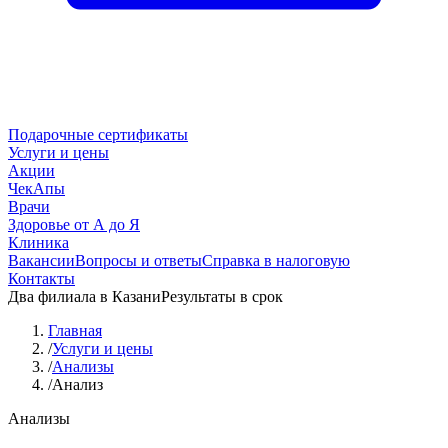
Подарочные сертификаты
Услуги и цены
Акции
ЧекАпы
Врачи
Здоровье от А до Я
Клиника
Вакансии
Вопросы и ответы
Справка в налоговую
Контакты
Два филиала в Казани
Результаты в срок
Главная
/
Услуги и цены
/
Анализы
/
Анализ
Анализы