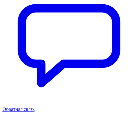
Обратная связь